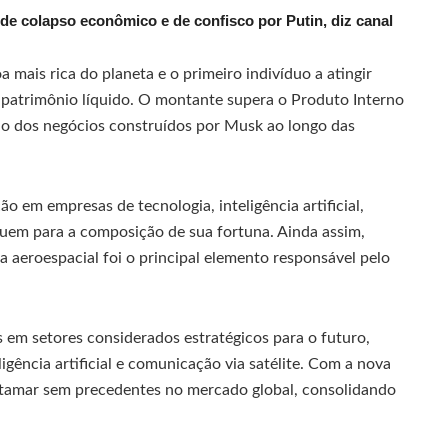
de colapso econômico e de confisco por Putin, diz canal
mais rica do planeta e o primeiro indivíduo a atingir
m patrimônio líquido. O montante supera o Produto Interno
são dos negócios construídos por Musk ao longo das
 em empresas de tecnologia, inteligência artificial,
buem para a composição de sua fortuna. Ainda assim,
 aeroespacial foi o principal elemento responsável pelo
 em setores considerados estratégicos para o futuro,
ligência artificial e comunicação via satélite. Com a nova
atamar sem precedentes no mercado global, consolidando