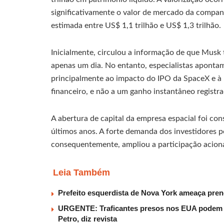
significativamente o valor de mercado da companh
estimada entre US$ 1,1 trilhão e US$ 1,3 trilhão.
Inicialmente, circulou a informação de que Musk
apenas um dia. No entanto, especialistas aponta
principalmente ao impacto do IPO da SpaceX e à 
financeiro, e não a um ganho instantâneo regist
A abertura de capital da empresa espacial foi co
últimos anos. A forte demanda dos investidores 
consequentemente, ampliou a participação acioná
Leia Também
Prefeito esquerdista de Nova York ameaça pren
URGENTE: Traficantes presos nos EUA podem r
Petro, diz revista