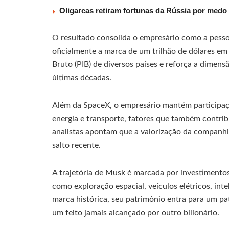
Oligarcas retiram fortunas da Rússia por medo 
O resultado consolida o empresário como a pessoa 
oficialmente a marca de um trilhão de dólares e
Bruto (PIB) de diversos países e reforça a dimen
últimas décadas.
Além da SpaceX, o empresário mantém participação
energia e transporte, fatores que também contri
analistas apontam que a valorização da companhia
salto recente.
A trajetória de Musk é marcada por investimentos
como exploração espacial, veículos elétricos, inte
marca histórica, seu patrimônio entra para um p
um feito jamais alcançado por outro bilionário.