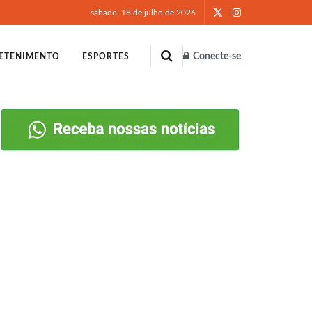
sábado, 18 de julho de 2026
Conecte-se
ETENIMENTO
ESPORTES