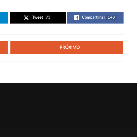
Tweet
93
Compartilhar
148
PRÓXIMO