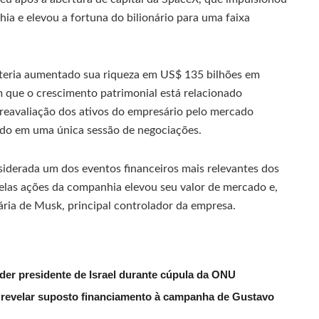
ia e elevou a fortuna do bilionário para uma faixa
 teria aumentado sua riqueza em US$ 135 bilhões em
m que o crescimento patrimonial está relacionado
reavaliação dos ativos do empresário pelo mercado
rado em uma única sessão de negociações.
nsiderada um dos eventos financeiros mais relevantes dos
pelas ações da companhia elevou seu valor de mercado e,
ria de Musk, principal controlador da empresa.
der presidente de Israel durante cúpula da ONU
evelar suposto financiamento à campanha de Gustavo