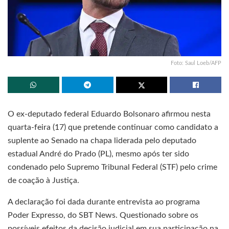
Foto: Saul Loeb/AFP
O ex-deputado federal Eduardo Bolsonaro afirmou nesta
quarta-feira (17) que pretende continuar como candidato a
suplente ao Senado na chapa liderada pelo deputado
estadual André do Prado (PL), mesmo após ter sido
condenado pelo Supremo Tribunal Federal (STF) pelo crime
de coação à Justiça.
A declaração foi dada durante entrevista ao programa
Poder Expresso, do SBT News. Questionado sobre os
possíveis efeitos da decisão judicial em sua participação na