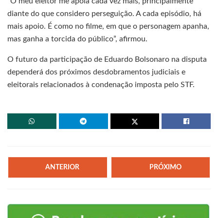
“O meu eleitor me apoia cada vez mais, principalmente
diante do que considero perseguição. A cada episódio, há
mais apoio. É como no filme, em que o personagem apanha,
mas ganha a torcida do público”, afirmou.
O futuro da participação de Eduardo Bolsonaro na disputa
dependerá dos próximos desdobramentos judiciais e
eleitorais relacionados à condenação imposta pelo STF.
ANTERIOR
PRÓXIMO