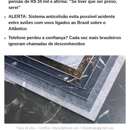
pensão de R$ 34 mil e afirma: “Se tiver que ser preso,
serei”
ALERTA: Sistema anticolisão evita possível acidente
entre aviões com voos ligados ao Brasil sobre o
Atlântico
Telefone perdeu a confiança? Cada vez mais brasileiros
ignoram chamadas de desconhecidos
Tipos de piso – Créditos: depositphotos.com /
eliosdnepr@gmail.com