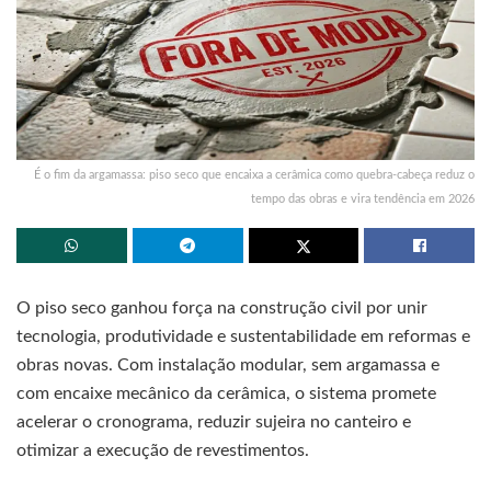
É o fim da argamassa: piso seco que encaixa a cerâmica como quebra-cabeça reduz o
tempo das obras e vira tendência em 2026
O piso seco ganhou força na construção civil por unir
tecnologia, produtividade e sustentabilidade em reformas e
obras novas. Com instalação modular, sem argamassa e
com encaixe mecânico da cerâmica, o sistema promete
acelerar o cronograma, reduzir sujeira no canteiro e
otimizar a execução de revestimentos.