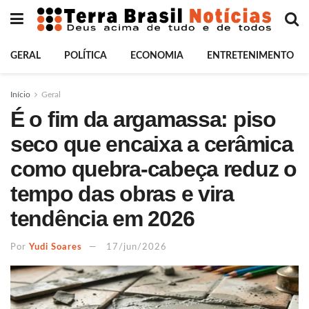
GERAL
POLÍTICA
ECONOMIA
ENTRETENIMENTO
Início
Geral
É o fim da argamassa: piso
seco que encaixa a cerâmica
como quebra-cabeça reduz o
tempo das obras e vira
tendência em 2026
Por
Yudi Soares
17/jun/2026