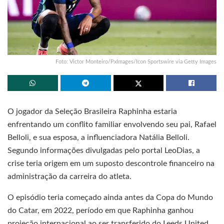
Foto: Victor Monteiro/PxImages/Icon Sportswire via Getty Images
O jogador da Seleção Brasileira Raphinha estaria
enfrentando um conflito familiar envolvendo seu pai, Rafael
Belloli, e sua esposa, a influenciadora Natália Belloli.
Segundo informações divulgadas pelo portal LeoDias, a
crise teria origem em um suposto descontrole financeiro na
administração da carreira do atleta.
O episódio teria começado ainda antes da Copa do Mundo
do Catar, em 2022, período em que Raphinha ganhou
projeção internacional ao ser transferido do Leeds United