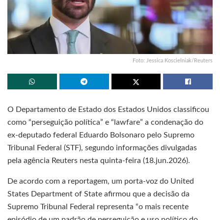
Foto: Jessica Koscielniak/Reuters
O Departamento de Estado dos Estados Unidos classificou
como “perseguição política” e “lawfare” a condenação do
ex-deputado federal Eduardo Bolsonaro pelo Supremo
Tribunal Federal (STF), segundo informações divulgadas
pela agência Reuters nesta quinta-feira (18.jun.2026).
De acordo com a reportagem, um porta-voz do United
States Department of State afirmou que a decisão da
Supremo Tribunal Federal representa “o mais recente
episódio de um padrão de perseguição e uso político do