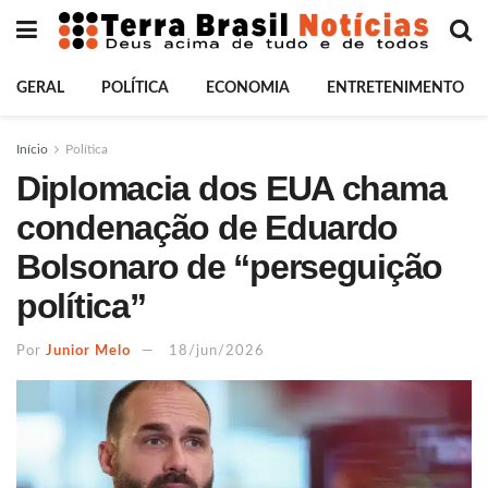
GERAL
POLÍTICA
ECONOMIA
ENTRETENIMENTO
Início
Política
Diplomacia dos EUA chama
condenação de Eduardo
Bolsonaro de “perseguição
política”
Por
Junior Melo
18/jun/2026