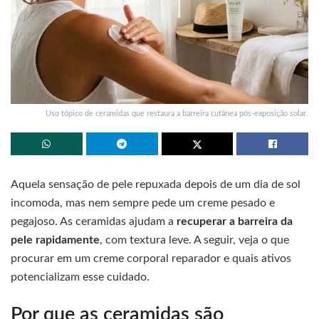
Uso tópico de ceramidas que restaura a barreira cutânea pós-exposição solar.
Aquela sensação de pele repuxada depois de um dia de sol
incomoda, mas nem sempre pede um creme pesado e
pegajoso. As ceramidas ajudam a
recuperar a barreira da
pele rapidamente
, com textura leve. A seguir, veja o que
procurar em um creme corporal reparador e quais ativos
potencializam esse cuidado.
Por que as ceramidas são