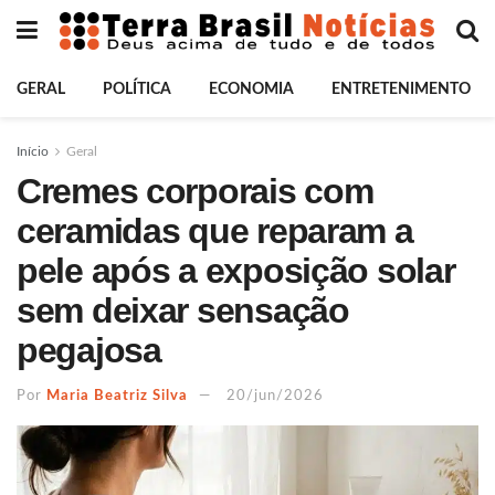
GERAL
POLÍTICA
ECONOMIA
ENTRETENIMENTO
Início
Geral
Cremes corporais com
ceramidas que reparam a
pele após a exposição solar
sem deixar sensação
pegajosa
Por
Maria Beatriz Silva
20/jun/2026