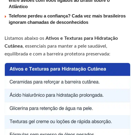
entre aviões com voos ligados ao Brasil sobre o
Atlântico
Telefone perdeu a confiança? Cada vez mais brasileiros
ignoram chamadas de desconhecidos
Listamos abaixo os
Ativos e Texturas para Hidratação
Cutânea
, essenciais para manter a pele saudável,
equilibrada e com a barreira protetora preservada: