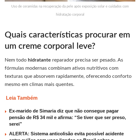
Uso de ceramidas na recuperação da pele após exposição solar e cuidados com
hidratação corporal
Quais características procurar em
um creme corporal leve?
Nem todo
hidratante
reparador precisa ser pesado. As
fórmulas modernas combinam ativos nutritivos com
texturas que absorvem rapidamente, oferecendo conforto
mesmo em climas mais quentes.
Leia Também
Ex-marido de Simaria diz que não consegue pagar
pensão de R$ 34 mil e afirma: “Se tiver que ser preso,
serei”
ALERTA: Sistema anticolisão evita possível acidente