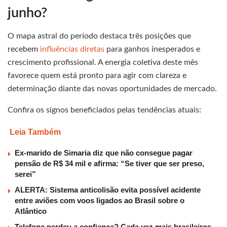
junho?
O mapa astral do período destaca três posições que
recebem
influências diretas
para ganhos inesperados e
crescimento profissional. A energia coletiva deste mês
favorece quem está pronto para agir com clareza e
determinação diante das novas oportunidades de mercado.
Confira os signos beneficiados pelas tendências atuais:
Leia Também
Ex-marido de Simaria diz que não consegue pagar
pensão de R$ 34 mil e afirma: “Se tiver que ser preso,
serei”
ALERTA: Sistema anticolisão evita possível acidente
entre aviões com voos ligados ao Brasil sobre o
Atlântico
Telefone perdeu a confiança? Cada vez mais brasileiros