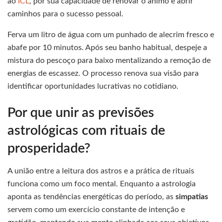
ao
ICL
, por sua capacidade de renovar o ânimo e abrir
caminhos para o sucesso pessoal.
Ferva um litro de água com um punhado de alecrim fresco e
abafe por 10 minutos. Após seu banho habitual, despeje a
mistura do pescoço para baixo mentalizando a remoção de
energias de escassez. O processo renova sua visão para
identificar oportunidades lucrativas no cotidiano.
Por que unir as previsões
astrológicas com rituais de
prosperidade?
A união entre a leitura dos astros e a prática de rituais
funciona como um foco mental. Enquanto a astrologia
aponta as tendências energéticas do período, as
simpatias
servem como um exercício constante de intenção e