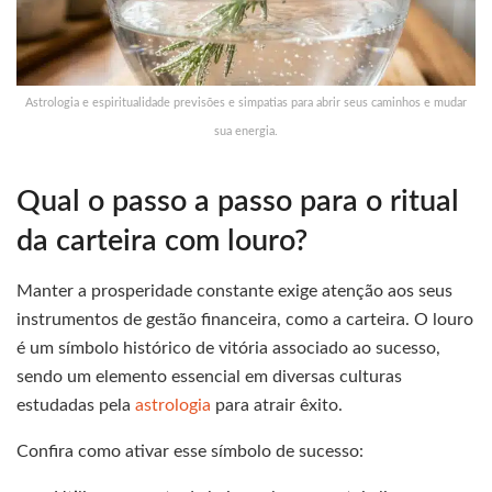
Astrologia e espiritualidade previsões e simpatias para abrir seus caminhos e mudar
sua energia.
Qual o passo a passo para o ritual
da carteira com louro?
Manter a prosperidade constante exige atenção aos seus
instrumentos de gestão financeira, como a carteira. O louro
é um símbolo histórico de vitória associado ao sucesso,
sendo um elemento essencial em diversas culturas
estudadas pela
astrologia
para atrair êxito.
Confira como ativar esse símbolo de sucesso: