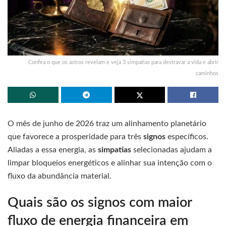
Confira o que os astros revelam e veja 3 simpatias para destravar a vida e abrir
caminhos
O mês de junho de 2026 traz um alinhamento planetário
que favorece a prosperidade para três
signos
específicos.
Aliadas a essa energia, as
simpatias
selecionadas ajudam a
limpar bloqueios energéticos e alinhar sua intenção com o
fluxo da abundância material.
Quais são os signos com maior
fluxo de energia financeira em