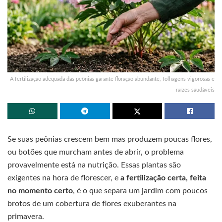
A fertilização adequada das peônias garante floração abundante, folhagens vigorosas e
raízes saudáveis
Se suas peônias crescem bem mas produzem poucas flores,
ou botões que murcham antes de abrir, o problema
provavelmente está na nutrição. Essas plantas são
exigentes na hora de florescer, e
a fertilização certa, feita
no momento certo
, é o que separa um jardim com poucos
brotos de um cobertura de flores exuberantes na
primavera.