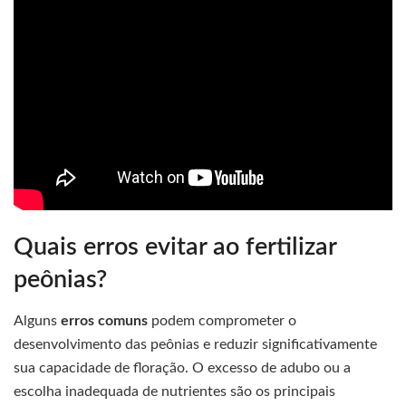
Quais erros evitar ao fertilizar
peônias?
Alguns
erros comuns
podem comprometer o
desenvolvimento das peônias e reduzir significativamente
sua capacidade de floração. O excesso de adubo ou a
escolha inadequada de nutrientes são os principais