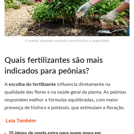
O manejo adequado aumenta a resistência e a longevidade
Quais fertilizantes são mais
indicados para peônias?
A
escolha do fertilizante
influencia diretamente na
qualidade das flores e na saúde geral da planta. As peônias
respondem melhor a fórmulas equilibradas, com maior
presença de fósforo e potássio, que estimulam a floração.
Leia Também
15 ideias de renda extra para quem mora em