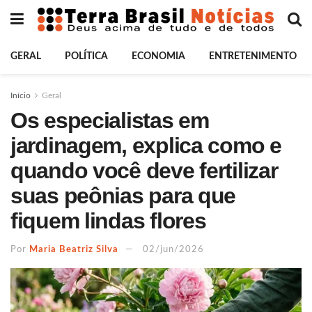
GERAL
POLÍTICA
ECONOMIA
ENTRETENIMENTO
Início
Geral
Os especialistas em
jardinagem, explica como e
quando você deve fertilizar
suas peônias para que
fiquem lindas flores
Por
Maria Beatriz Silva
02/jun/2026