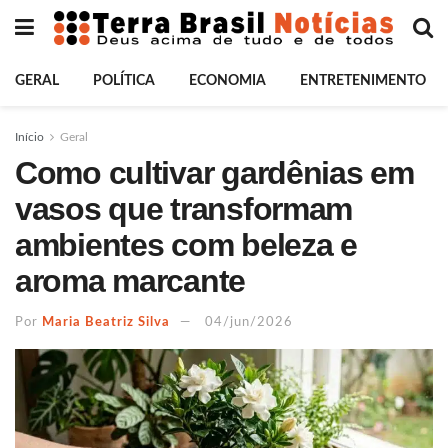
GERAL
POLÍTICA
ECONOMIA
ENTRETENIMENTO
Início
Geral
Como cultivar gardênias em
vasos que transformam
ambientes com beleza e
aroma marcante
Por
Maria Beatriz Silva
04/jun/2026