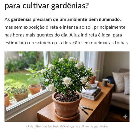
para cultivar gardênias?
As
gardênias precisam de um ambiente bem iluminado,
mas sem exposição direta e intensa ao sol, principalmente
nas horas mais quentes do dia. A luz indireta é ideal para
estimular o crescimento e a floração sem queimar as folhas.
O detalhe que faz toda diferença no cultivo de gardênias