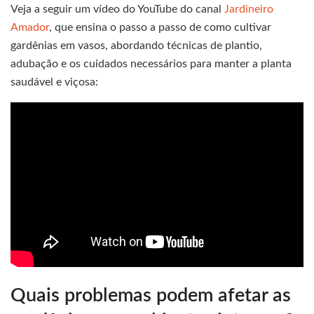
Veja a seguir um vídeo do YouTube do canal
Jardineiro
Amador
, que ensina o passo a passo de como cultivar
gardênias em vasos, abordando técnicas de plantio,
adubação e os cuidados necessários para manter a planta
saudável e viçosa:
Quais problemas podem afetar as