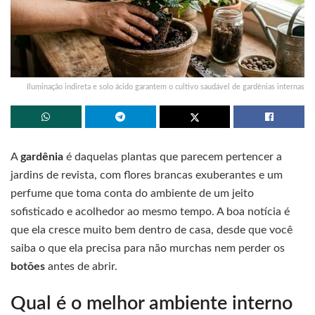
Iluminação indireta e solo ácido garantem o cultivo saudável de gardênias internas
A
gardênia
é daquelas plantas que parecem pertencer a
jardins de revista, com flores brancas exuberantes e um
perfume que toma conta do ambiente de um jeito
sofisticado e acolhedor ao mesmo tempo. A boa notícia é
que ela cresce muito bem dentro de casa, desde que você
saiba o que ela precisa para não murchas nem perder os
botões
antes de abrir.
Qual é o melhor ambiente interno