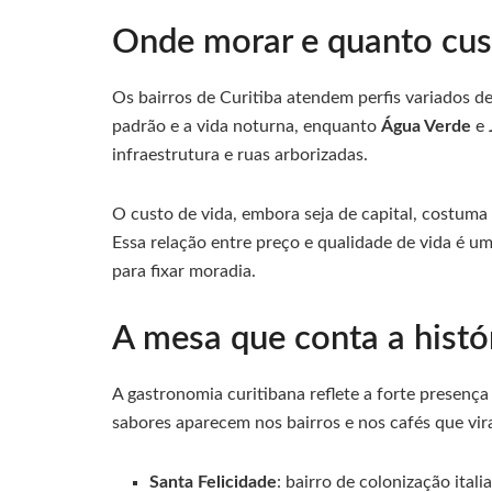
Onde morar e quanto cust
Os bairros de Curitiba atendem perfis variados 
padrão e a vida noturna, enquanto
Água Verde
e
infraestrutura e ruas arborizadas.
O custo de vida, embora seja de capital, costuma 
Essa relação entre preço e qualidade de vida é u
para fixar moradia.
A mesa que conta a histó
A gastronomia curitibana reflete a forte presenç
sabores aparecem nos bairros e nos cafés que vira
Santa Felicidade
: bairro de colonização ital