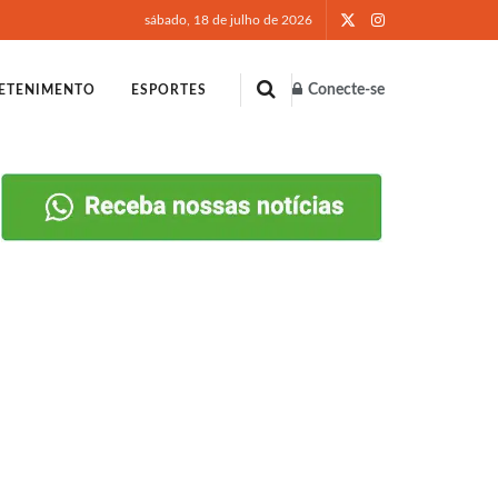
sábado, 18 de julho de 2026
Conecte-se
ETENIMENTO
ESPORTES