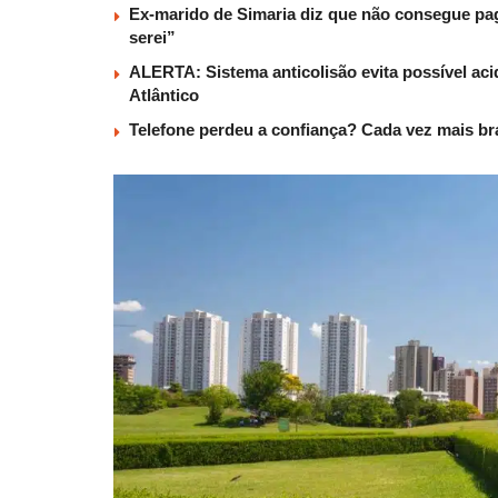
Ex-marido de Simaria diz que não consegue paga
serei”
ALERTA: Sistema anticolisão evita possível aci
Atlântico
Telefone perdeu a confiança? Cada vez mais b