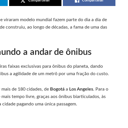
Compartilhar
Compartilhar
 viraram modelo mundial fazem parte do dia a dia de
ade construiu, ao longo de décadas, a fama de uma das
mundo a andar de ônibus
eiras faixas exclusivas para ônibus do planeta, dando
nibus a agilidade de um metrô por uma fração do custo.
 mais de 180 cidades, de
Bogotá
a
Los Angeles
. Para o
 mais tempo livre, graças aos ônibus biarticulados, às
 a cidade pagando uma única passagem.