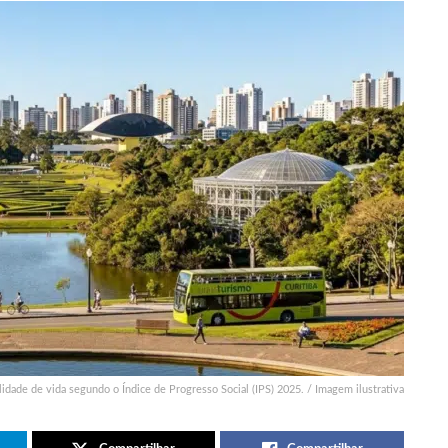
lidade de vida segundo o Índice de Progresso Social (IPS) 2025. / Imagem ilustrativa