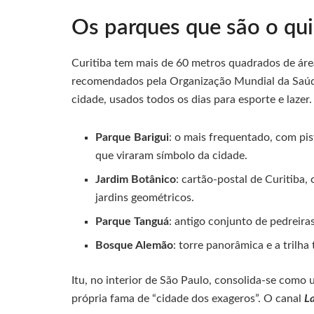
Os parques que são o qui
Curitiba tem mais de 60 metros quadrados de áre
recomendados pela Organização Mundial da Saúde
cidade, usados todos os dias para esporte e lazer.
Parque Barigui
: o mais frequentado, com pis
que viraram símbolo da cidade.
Jardim Botânico
: cartão-postal de Curitiba,
jardins geométricos.
Parque Tanguá
: antigo conjunto de pedreira
Bosque Alemão
: torre panorâmica e a trilha
Itu, no interior de São Paulo, consolida-se como 
própria fama de “cidade dos exageros”. O canal
L