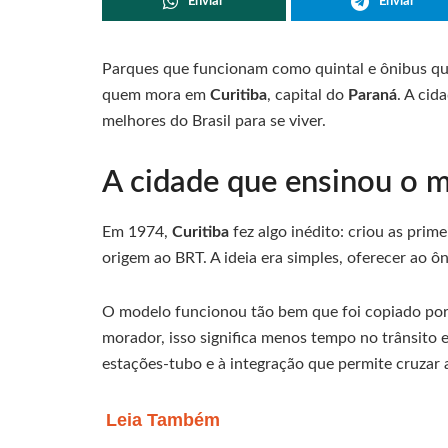
Enviar
Enviar
Parques que funcionam como quintal e ônibus que
quem mora em
Curitiba
, capital do
Paraná
. A cid
melhores do Brasil para se viver.
A cidade que ensinou o 
Em 1974,
Curitiba
fez algo inédito: criou as prim
origem ao BRT. A ideia era simples, oferecer ao ô
O modelo funcionou tão bem que foi copiado por
morador, isso significa menos tempo no trânsito e
estações-tubo e à integração que permite cruzar
Leia Também