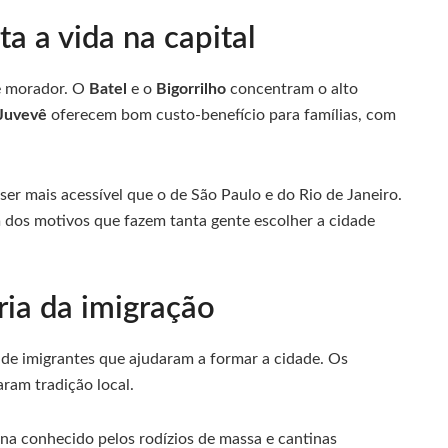
a a vida na capital
de morador. O
Batel
e o
Bigorrilho
concentram o alto
Juvevê
oferecem bom custo-benefício para famílias, com
ser mais acessível que o de São Paulo e do Rio de Janeiro.
m dos motivos que fazem tanta gente escolher a cidade
ria da imigração
a de imigrantes que ajudaram a formar a cidade. Os
ram tradição local.
iana conhecido pelos rodízios de massa e cantinas