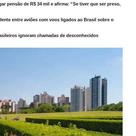
r pensão de R$ 34 mil e afirma: “Se tiver que ser preso,
dente entre aviões com voos ligados ao Brasil sobre o
rasileiros ignoram chamadas de desconhecidos