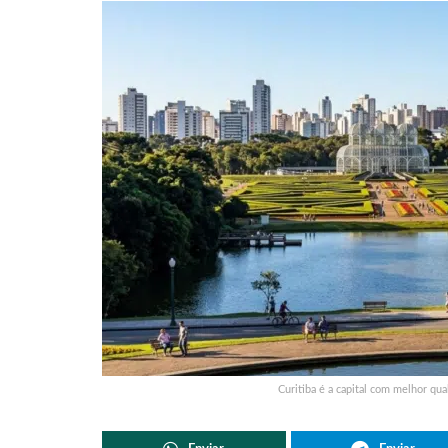
Curitiba é a capital com melhor qua