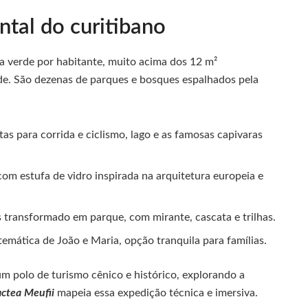
ntal do curitibano
a verde por habitante, muito acima dos 12 m²
. São dezenas de parques e bosques espalhados pela
tas para corrida e ciclismo, lago e as famosas capivaras
 com estufa de vidro inspirada na arquitetura europeia e
s transformado em parque, com mirante, cascata e trilhas.
 temática de João e Maria, opção tranquila para famílias.
um polo de turismo cênico e histórico, explorando a
actea Meufii
mapeia essa expedição técnica e imersiva.