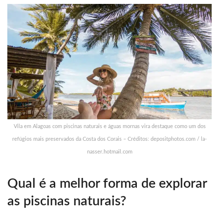
Vila em Alagoas com piscinas naturais e águas mornas vira destaque como um dos
refúgios mais preservados da Costa dos Corais – Créditos: depositphotos.com / la-
nasser.hotmail.com
Qual é a melhor forma de explorar
as piscinas naturais?