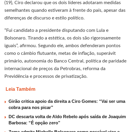
(19), Ciro declarou que os dois líderes adotaram medidas
semelhantes quando estiveram à frente do país, apesar das
diferenças de discurso e estilo político.
“Fui candidato a presidente disputando com Lula e
Bolsonaro. Tirando a estética, os dois são rigorosamente
iguais”, afirmou. Segundo ele, ambos defenderam pontos
como o câmbio flutuante, metas de inflação, superávit
primário, autonomia do Banco Central, política de paridade
internacional de preços da Petrobras, reforma da
Previdência e processos de privatização.
Leia Também
Girão critica apoio da direita a Ciro Gomes: “Vai ser uma
cobra para nos picar”
DC descarta volta de Aldo Rebelo após saída de Joaquim
Barbosa: “É opção zero”
Zema admite Michelle Bolsonaro como possível vice e