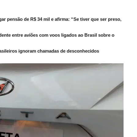
r pensão de R$ 34 mil e afirma: “Se tiver que ser preso,
dente entre aviões com voos ligados ao Brasil sobre o
rasileiros ignoram chamadas de desconhecidos