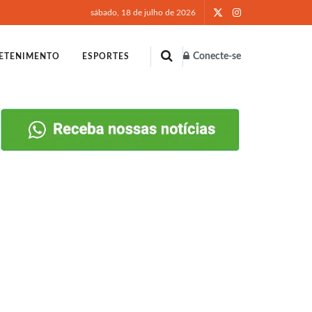
sábado, 18 de julho de 2026
Conecte-se
ETENIMENTO
ESPORTES