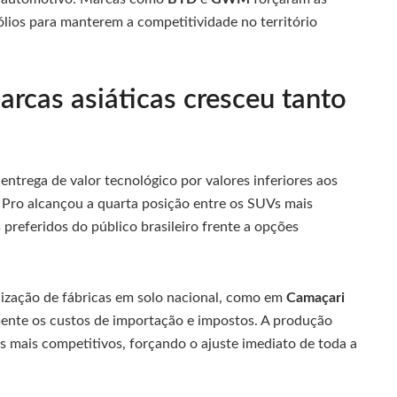
fólios para manterem a competitividade no território
arcas asiáticas cresceu tanto
entrega de valor tecnológico por valores inferiores aos
Pro alcançou a quarta posição entre os SUVs mais
referidos do público brasileiro frente a opções
lização de fábricas em solo nacional, como em
Camaçari
mente os custos de importação e impostos. A produção
 mais competitivos, forçando o ajuste imediato de toda a