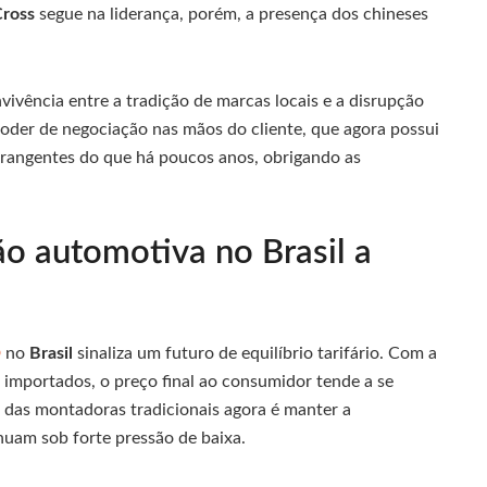
Cross
segue na liderança, porém, a presença dos chineses
ivência entre a tradição de marcas locais e a disrupção
 poder de negociação nas mãos do cliente, que agora possui
rangentes do que há poucos anos, obrigando as
o automotiva no Brasil a
D
no
Brasil
sinaliza um futuro de equilíbrio tarifário. Com a
 importados, o preço final ao consumidor tende a se
o das montadoras tradicionais agora é manter a
nuam sob forte pressão de baixa.