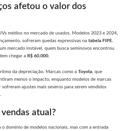
os afetou o valor dos
 SUVs médios no mercado de usados. Modelos 2023 e 2024,
lançamento, sofreram quedas expressivas na
tabela FIPE
.
 um mercado instável, quem busca seminovos encontrou
dem chegar a
R$ 60.000
.
 ritmo da depreciação. Marcas como a
Toyota
, que
sentiram menos o impacto, enquanto modelos de marcas
 sofreram ajustes mais severos para serem vendidos
.
 vendas atual?
o domínio de modelos nacionais, mas com a entrada