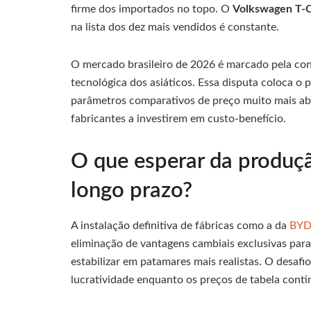
firme dos importados no topo. O
Volkswagen
T-
na lista dos dez mais vendidos é constante.
O mercado brasileiro de 2026 é marcado pela conv
tecnológica dos asiáticos. Essa disputa coloca o
parâmetros comparativos de preço muito mais ab
fabricantes a investirem em custo-benefício.
O que esperar da produçã
longo prazo?
A instalação definitiva de fábricas como a da
BY
eliminação de vantagens cambiais exclusivas para
estabilizar em patamares mais realistas. O desafi
lucratividade enquanto os preços de tabela conti