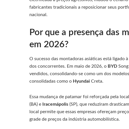
fabricantes tradicionais a reposicionar seus port
nacional.
Por que a presença das m
em 2026?
O sucesso das montadoras asiáticas está ligado à 
dos concorrentes. Em maio de 2026, o
BYD
Song 
vendidos, consolidando-se como um dos modelos p
consolidadas como o
Hyundai
Creta.
Essa mudança de patamar foi reforçada pela loca
(BA) e
Iracemápolis
(SP), que reduziram drastica
local permite que essas empresas ofereçam preços
grade de preços da indústria automobilística.