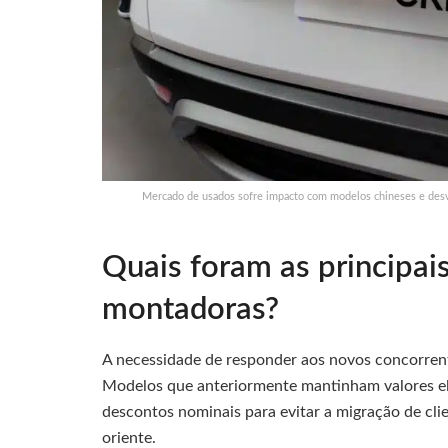
Mercado de usados sofre impacto com modelos chineses e desva
Quais foram as principai
montadoras?
A necessidade de responder aos novos concorre
Modelos que anteriormente mantinham valores el
descontos nominais para evitar a migração de cli
oriente.