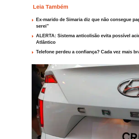
Leia Também
Ex-marido de Simaria diz que não consegue paga
serei”
ALERTA: Sistema anticolisão evita possível aci
Atlântico
Telefone perdeu a confiança? Cada vez mais b