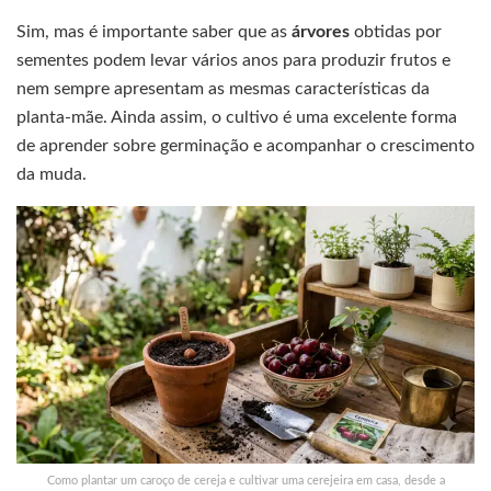
Sim, mas é importante saber que as
árvores
obtidas por
sementes podem levar vários anos para produzir frutos e
nem sempre apresentam as mesmas características da
planta-mãe. Ainda assim, o cultivo é uma excelente forma
de aprender sobre germinação e acompanhar o crescimento
da muda.
Como plantar um caroço de cereja e cultivar uma cerejeira em casa, desde a