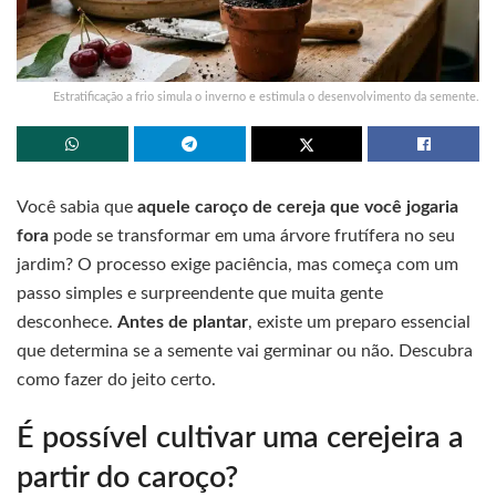
Estratificação a frio simula o inverno e estimula o desenvolvimento da semente.
Você sabia que
aquele caroço de cereja que você jogaria
fora
pode se transformar em uma árvore frutífera no seu
jardim? O processo exige paciência, mas começa com um
passo simples e surpreendente que muita gente
desconhece.
Antes de plantar
, existe um preparo essencial
que determina se a semente vai germinar ou não. Descubra
como fazer do jeito certo.
É possível cultivar uma cerejeira a
partir do caroço?