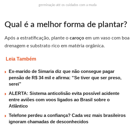
germinação até os cuidados com a muda
Qual é a melhor forma de plantar?
Após a estratificação, plante o
caroço
em um vaso com boa
drenagem e substrato rico em matéria orgânica.
Leia Também
Ex-marido de Simaria diz que não consegue pagar
pensão de R$ 34 mil e afirma: “Se tiver que ser preso,
serei”
ALERTA: Sistema anticolisão evita possível acidente
entre aviões com voos ligados ao Brasil sobre o
Atlântico
Telefone perdeu a confiança? Cada vez mais brasileiros
ignoram chamadas de desconhecidos