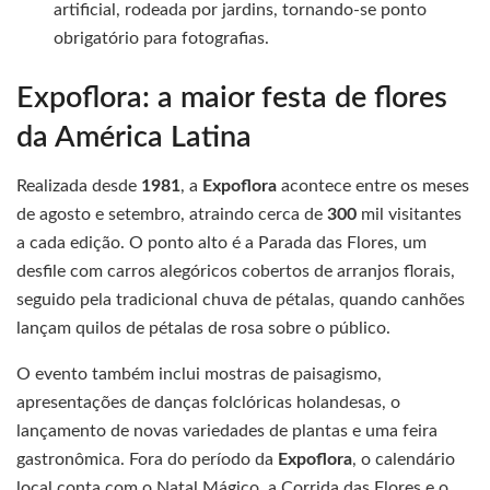
artificial, rodeada por jardins, tornando-se ponto
obrigatório para fotografias.
Expoflora: a maior festa de flores
da América Latina
Realizada desde
1981
, a
Expoflora
acontece entre os meses
de agosto e setembro, atraindo cerca de
300
mil visitantes
a cada edição. O ponto alto é a Parada das Flores, um
desfile com carros alegóricos cobertos de arranjos florais,
seguido pela tradicional chuva de pétalas, quando canhões
lançam quilos de pétalas de rosa sobre o público.
O evento também inclui mostras de paisagismo,
apresentações de danças folclóricas holandesas, o
lançamento de novas variedades de plantas e uma feira
gastronômica. Fora do período da
Expoflora
, o calendário
local conta com o Natal Mágico, a Corrida das Flores e o