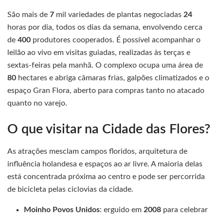
São mais de
7
mil variedades de plantas negociadas
24
horas por dia, todos os dias da semana, envolvendo cerca
de
400
produtores cooperados. É possível acompanhar o
leilão ao vivo em visitas guiadas, realizadas às terças e
sextas-feiras pela manhã. O complexo ocupa uma área de
80
hectares e abriga câmaras frias, galpões climatizados e o
espaço Gran Flora, aberto para compras tanto no atacado
quanto no varejo.
O que visitar na Cidade das Flores?
As atrações mesclam campos floridos, arquitetura de
influência holandesa e espaços ao ar livre. A maioria delas
está concentrada próxima ao centro e pode ser percorrida
de bicicleta pelas ciclovias da cidade.
Moinho Povos Unidos
: erguido em
2008
para celebrar