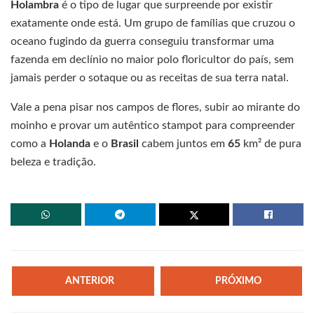
Holambra
é o tipo de lugar que surpreende por existir
exatamente onde está. Um grupo de famílias que cruzou o
oceano fugindo da guerra conseguiu transformar uma
fazenda em declínio no maior polo floricultor do país, sem
jamais perder o sotaque ou as receitas de sua terra natal.
Vale a pena pisar nos campos de flores, subir ao mirante do
moinho e provar um autêntico stampot para compreender
como a
Holanda
e o
Brasil
cabem juntos em
65
km² de pura
beleza e tradição.
ANTERIOR
PRÓXIMO