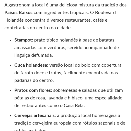
A gastronomia local é uma deliciosa mistura da tradição dos
Países Baixos
com ingredientes tropicais. O Boulevard
Holandês concentra diversos restaurantes, cafés e
confeitarias no centro da cidade.
Stampot
: prato típico holandês à base de batatas
amassadas com verduras, servido acompanhado de
linguiça defumada.
Cuca holandesa
: versão local do bolo com cobertura
de farofa doce e frutas, facilmente encontrada nas
padarias do centro.
Pratos com flores
: sobremesas e saladas que utilizam
pétalas de rosa, lavanda e hibisco, uma especialidade
de restaurantes como o Casa Bela.
Cervejas artesanais
: a produção local homenageia a
tradição cervejeira europeia com rótulos sazonais e de
estilos variados.