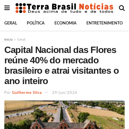
GERAL
POLÍTICA
ECONOMIA
ENTRETENIMENTO
Início
Geral
Capital Nacional das Flores
reúne 40% do mercado
brasileiro e atrai visitantes o
ano inteiro
Por
Guilherme Silva
29/jun/2026