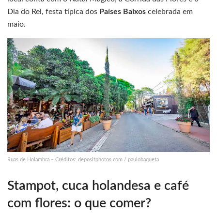
Dia do Rei, festa típica dos
Países Baixos
celebrada em
maio.
Ruas de Holambra – Créditos: depositphotos.com / paulobaqueta
Stampot, cuca holandesa e café
com flores: o que comer?