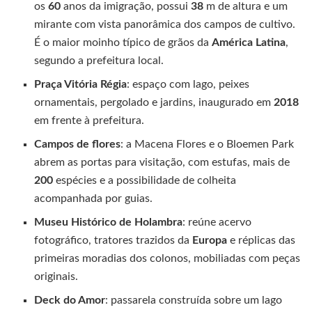
os
60
anos da imigração, possui
38
m de altura e um
mirante com vista panorâmica dos campos de cultivo.
É o maior moinho típico de grãos da
América Latina
,
segundo a prefeitura local.
Praça Vitória Régia
: espaço com lago, peixes
ornamentais, pergolado e jardins, inaugurado em
2018
em frente à prefeitura.
Campos de flores
: a Macena Flores e o Bloemen Park
abrem as portas para visitação, com estufas, mais de
200
espécies e a possibilidade de colheita
acompanhada por guias.
Museu Histórico de Holambra
: reúne acervo
fotográfico, tratores trazidos da
Europa
e réplicas das
primeiras moradias dos colonos, mobiliadas com peças
originais.
Deck do Amor
: passarela construída sobre um lago