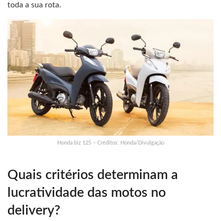
toda a sua rota.
Honda biz 125 – Créditos: Honda/Divulgação
Quais critérios determinam a
lucratividade das motos no
delivery?