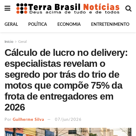
GERAL
POLÍTICA
ECONOMIA
ENTRETENIMENTO
Início
Geral
Cálculo de lucro no delivery:
especialistas revelam o
segredo por trás do trio de
motos que compõe 75% da
frota de entregadores em
2026
Por
Guilherme Silva
07/jun/2026