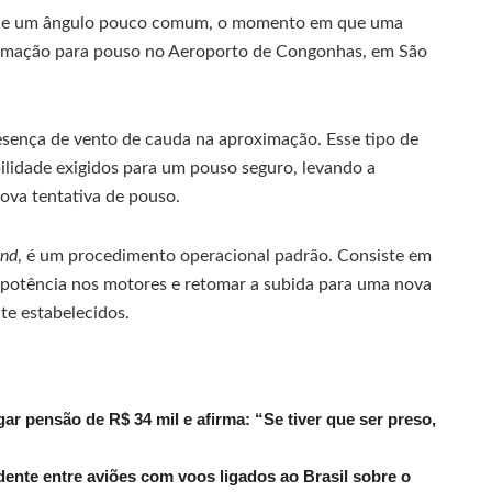
de um ângulo pouco comum, o momento em que uma
ximação para pouso no Aeroporto de Congonhas, em São
esença de vento de cauda na aproximação. Esse tipo de
ilidade exigidos para um pouso seguro, levando a
nova tentativa de pouso.
und
, é um procedimento operacional padrão. Consiste em
r potência nos motores e retomar a subida para uma nova
e estabelecidos.
r pensão de R$ 34 mil e afirma: “Se tiver que ser preso,
dente entre aviões com voos ligados ao Brasil sobre o