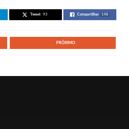
Tweet
93
Compartilhar
148
PRÓXIMO