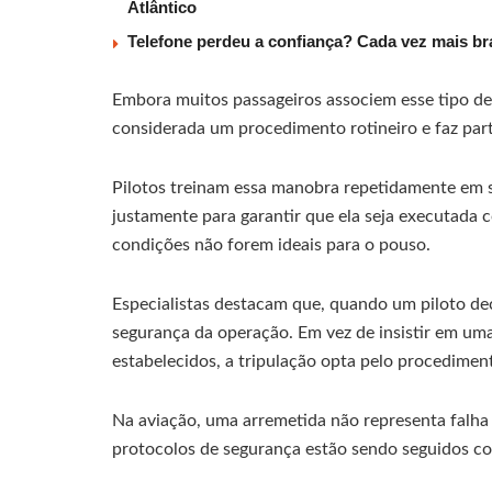
Atlântico
Telefone perdeu a confiança? Cada vez mais b
Embora muitos passageiros associem esse tipo de
considerada um procedimento rotineiro e faz par
Pilotos treinam essa manobra repetidamente em 
justamente para garantir que ela seja executada 
condições não forem ideais para o pouso.
Especialistas destacam que, quando um piloto dec
segurança da operação. Em vez de insistir em u
estabelecidos, a tripulação opta pelo procediment
Na aviação, uma arremetida não representa falha 
protocolos de segurança estão sendo seguidos c