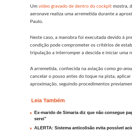
Um
vídeo gravado de dentro do cockpit
mostra, 
aeronave realiza uma arremetida durante a apro
Paulo.
Neste caso, a manobra foi executada devido à pr
condição pode comprometer os critérios de estab
tripulação a interromper a descida e iniciar uma 
A arremetida, conhecida na aviação como
go-aro
cancelar o pouso antes do toque na pista, aplica
aproximação, seguindo procedimentos previament
Leia Também
Ex-marido de Simaria diz que não consegue paga
serei”
ALERTA: Sistema anticolisão evita possível aci