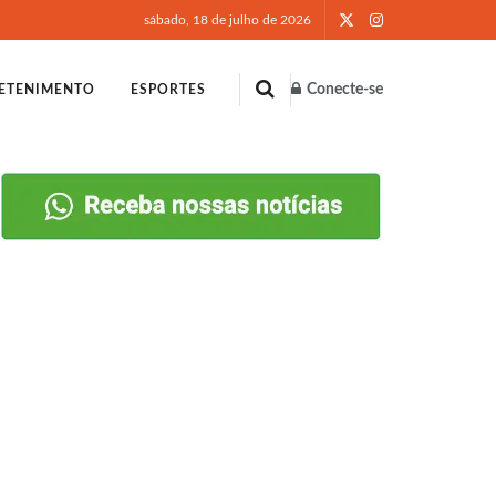
sábado, 18 de julho de 2026
Conecte-se
ETENIMENTO
ESPORTES