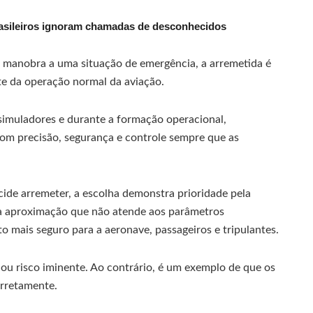
rasileiros ignoram chamadas de desconhecidos
 manobra a uma situação de emergência, a arremetida é
te da operação normal da aviação.
simuladores e durante a formação operacional,
com precisão, segurança e controle sempre que as
ide arremeter, a escolha demonstra prioridade pela
ma aproximação que não atende aos parâmetros
o mais seguro para a aeronave, passageiros e tripulantes.
ou risco iminente. Ao contrário, é um exemplo de que os
orretamente.