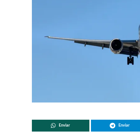
Enviar
Enviar