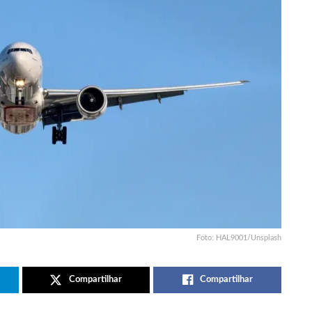
Foto: HAL9001/Unsplash
Compartilhar
Compartilhar