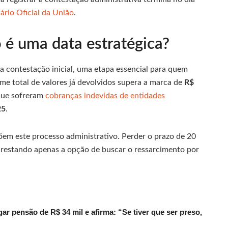
ário Oficial da União
.
o é uma data estratégica?
a contestação inicial, uma etapa essencial para quem
me total de valores já devolvidos supera a marca de
R$
 que sofreram
cobranças indevidas de entidades
25
.
õem este processo administrativo. Perder o prazo de 20
va, restando apenas a opção de buscar o ressarcimento por
r pensão de R$ 34 mil e afirma: “Se tiver que ser preso,