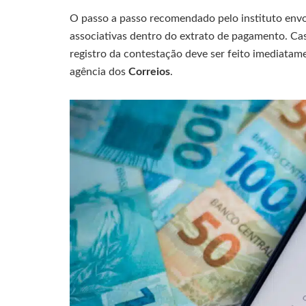
O passo a passo recomendado pelo instituto envo
associativas dentro do extrato de pagamento. Ca
registro da contestação deve ser feito imediatame
agência dos
Correios
.