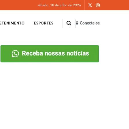
sábado, 18 de julho de 2026
Conecte-se
ETENIMENTO
ESPORTES