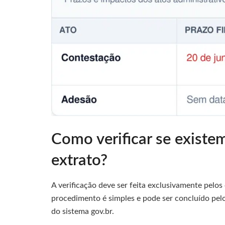
Como verificar se existem
extrato?
A verificação deve ser feita exclusivamente pelos
procedimento é simples e pode ser concluído pelo
do sistema gov.br.