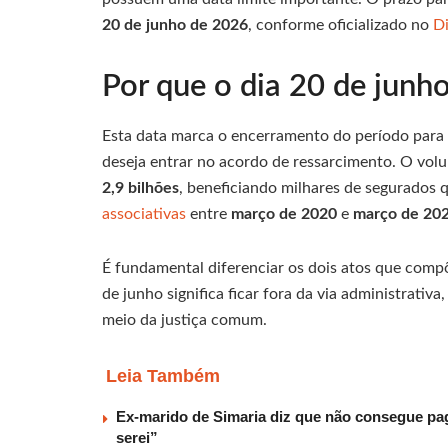
20 de junho de 2026
, conforme oficializado no
Di
Por que o dia 20 de junh
Esta data marca o encerramento do período para 
deseja entrar no acordo de ressarcimento. O volu
2,9 bilhões
, beneficiando milhares de segurados
associativas
entre
março de 2020
e
março de 20
É fundamental diferenciar os dois atos que comp
de junho significa ficar fora da via administrati
meio da justiça comum.
Leia Também
Ex-marido de Simaria diz que não consegue paga
serei”