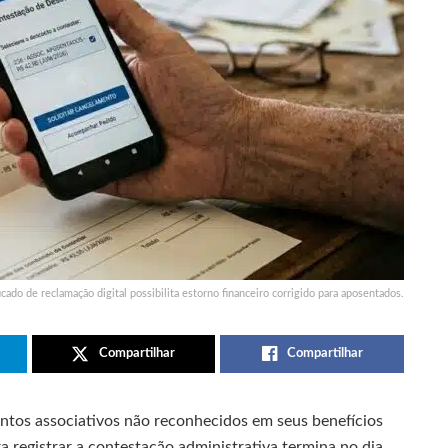
cado de reclamação digital possibilita estorno financeiro corrigido para aposentados.
Compartilhar
Compartilhar
ntos associativos não reconhecidos em seus benefícios
 registrar a contestação administrativa termina no dia