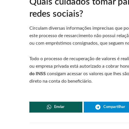
Quais cuidados tomar pa
redes sociais?
Circulam diversas informações imprecisas que pod
este processo de ressarcimento não possui relaç
ou com empréstimos consignados, que seguem nor
Todo o processo de recuperação de valores é rea
ou empresa privada está autorizado a cobrar hon
do INSS
consigam acessar os valores que lhes são 
direto na conta do beneficiário.
Enviar
Compartilhar