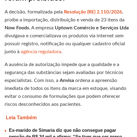
A decisão, formalizada pela
Resolução (RE) 2.110/2026
,
proíbe a importação, distribuição e venda de 23 itens da
Now Foods
. A empresa
Uptown Comércio e Serviços Ltda
divulgava e comercializava os produtos via internet sem
possuir registro, notificação ou qualquer cadastro oficial
junto à
agência reguladora
.
A ausência de autorização impede que a qualidade e a
segurança das substâncias sejam avaliadas por técnicos
especialistas. Com isso, a
Anvisa
ordena a apreensão
imediata de todos os itens da marca em estoque, visando
evitar o consumo de formulações que podem oferecer
riscos desconhecidos aos pacientes.
Leia Também
Ex-marido de Simaria diz que não consegue pagar
pensão de R$ 34 mil e afirma: “Se tiver que ser preso,