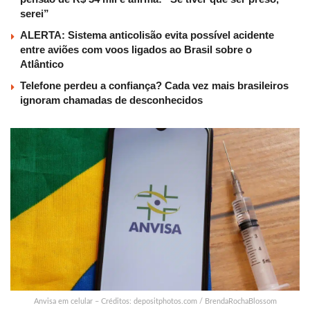
serei”
ALERTA: Sistema anticolisão evita possível acidente
entre aviões com voos ligados ao Brasil sobre o
Atlântico
Telefone perdeu a confiança? Cada vez mais brasileiros
ignoram chamadas de desconhecidos
Anvisa em celular – Créditos: depositphotos.com / BrendaRochaBlossom