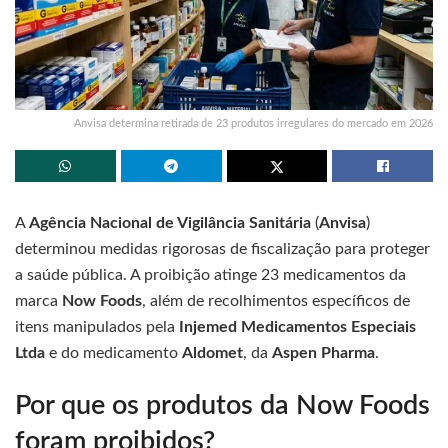
Anvisa determina retirada de 23 produtos irregulares do mercado em 2026
A
Agência Nacional de Vigilância Sanitária
(
Anvisa
)
determinou medidas rigorosas de fiscalização para proteger
a saúde pública. A proibição atinge 23 medicamentos da
marca
Now Foods
, além de recolhimentos específicos de
itens manipulados pela
Injemed Medicamentos Especiais
Ltda
e do medicamento
Aldomet
, da
Aspen Pharma
.
Por que os produtos da Now Foods
foram proibidos?