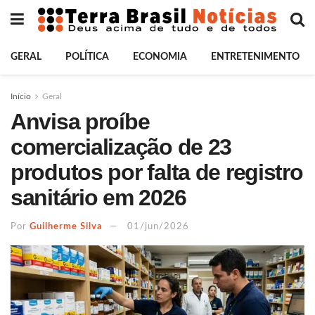
GERAL
POLÍTICA
ECONOMIA
ENTRETENIMENTO
Início
Geral
Anvisa proíbe
comercialização de 23
produtos por falta de registro
sanitário em 2026
Por
Guilherme Silva
01/jun/2026