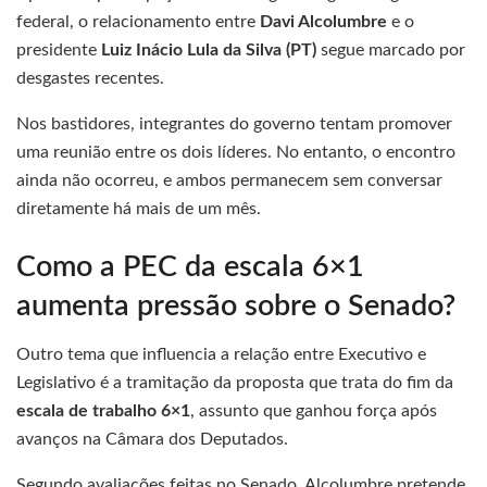
federal, o relacionamento entre
Davi Alcolumbre
e o
presidente
Luiz Inácio Lula da Silva (PT)
segue marcado por
desgastes recentes.
Nos bastidores, integrantes do governo tentam promover
uma reunião entre os dois líderes. No entanto, o encontro
ainda não ocorreu, e ambos permanecem sem conversar
diretamente há mais de um mês.
Como a PEC da escala 6×1
aumenta pressão sobre o Senado?
Outro tema que influencia a relação entre Executivo e
Legislativo é a tramitação da proposta que trata do fim da
escala de trabalho 6×1
, assunto que ganhou força após
avanços na Câmara dos Deputados.
Segundo avaliações feitas no Senado, Alcolumbre pretende