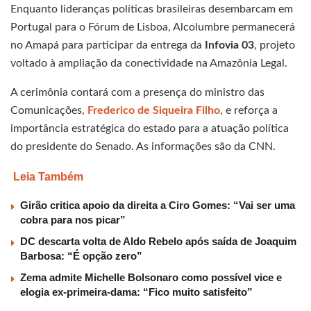
Enquanto lideranças políticas brasileiras desembarcam em
Portugal para o Fórum de Lisboa, Alcolumbre permanecerá
no Amapá para participar da entrega da
Infovia 03
, projeto
voltado à ampliação da conectividade na Amazônia Legal.
A cerimônia contará com a presença do ministro das
Comunicações,
Frederico de Siqueira Filho
, e reforça a
importância estratégica do estado para a atuação política
do presidente do Senado. As informações são da CNN.
Leia Também
Girão critica apoio da direita a Ciro Gomes: “Vai ser uma
cobra para nos picar”
DC descarta volta de Aldo Rebelo após saída de Joaquim
Barbosa: “É opção zero”
Zema admite Michelle Bolsonaro como possível vice e
elogia ex-primeira-dama: “Fico muito satisfeito”