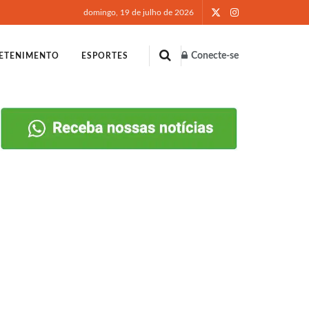
domingo, 19 de julho de 2026
Conecte-se
ETENIMENTO
ESPORTES