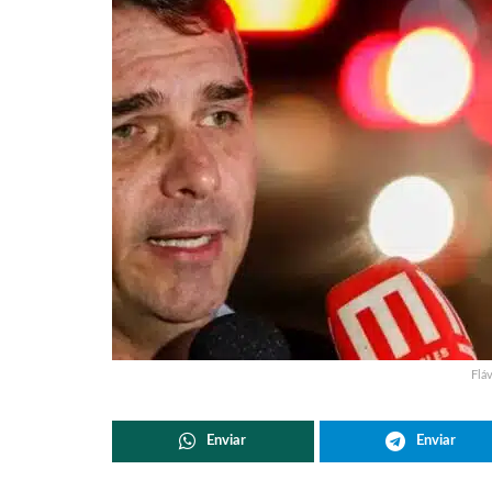
Flá
Enviar
Enviar