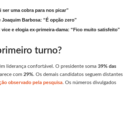
ai ser uma cobra para nos picar”
de Joaquim Barbosa: “É opção zero”
ice e elogia ex-primeira-dama: “Fico muito satisfeito”
rimeiro turno?
ém liderança confortável. O presidente soma
39% das
parece com
29%
. Os demais candidatos seguem distantes
ação observado pela pesquisa
. Os números divulgados