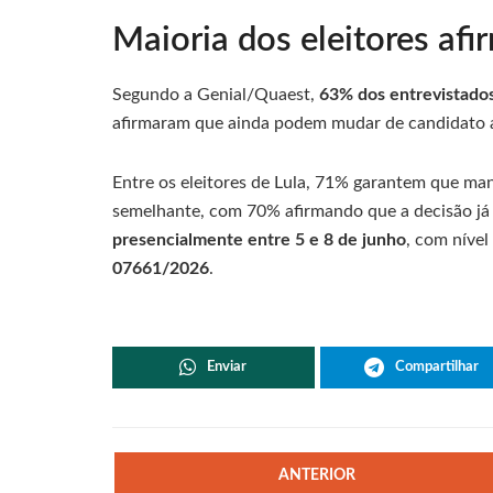
Maioria dos eleitores afi
Segundo a Genial/Quaest,
63% dos entrevistados
afirmaram que ainda podem mudar de candidato at
Entre os eleitores de Lula, 71% garantem que man
semelhante, com 70% afirmando que a decisão já 
presencialmente entre 5 e 8 de junho
, com níve
07661/2026
.
Enviar
Compartilhar
ANTERIOR