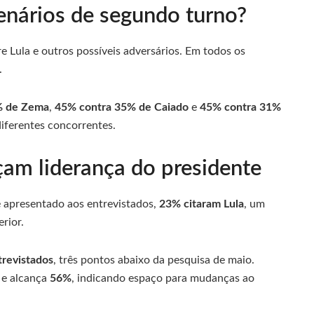
cenários de segundo turno?
Lula e outros possíveis adversários. Em todos os
.
% de Zema
,
45% contra 35% de Caiado
e
45% contra 31%
iferentes concorrentes.
am liderança do presidente
apresentado aos entrevistados,
23% citaram Lula
, um
rior.
revistados
, três pontos abaixo da pesquisa de maio.
o e alcança
56%
, indicando espaço para mudanças ao