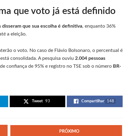
rma que voto já está definido
 disseram que sua escolha é definitiva
, enquanto 36%
é a eleição.
terão o voto. No caso de Flávio Bolsonaro, o percentual é
está consolidada. A pesquisa ouviu
2.004 pessoas
l de confiança de 95% e registro no TSE sob o número
BR-
Tweet
93
Compartilhar
148
PRÓXIMO