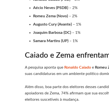
Aécio Neves (PSDB)
– 2%
Romeu Zema (Novo)
– 2%
Augusto Cury (Avante)
– 1%
Joaquim Barbosa (DC)
– 1%
Samara Martins (UP)
– 1%
Caiado e Zema enfrentam 
A pesquisa aponta que
Ronaldo Caiado
e
Romeu 
suas candidaturas em um ambiente político domina
Além disso, boa parte dos eleitores desses candi
apoiadores de Zema, 74% afirmam que sua escolha
eleitores suscetíveis à mudança.