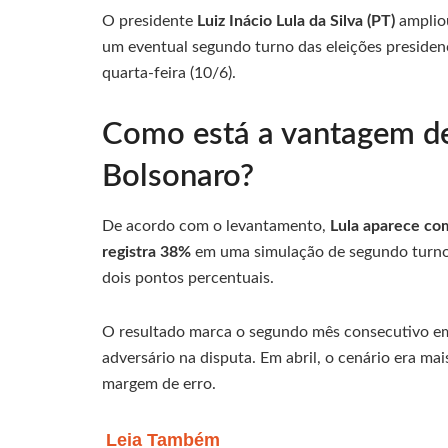
O presidente
Luiz Inácio Lula da Silva (PT)
amplio
um eventual segundo turno das eleições presiden
quarta-feira (10/6).
Como está a vantagem de
Bolsonaro?
De acordo com o levantamento,
Lula aparece co
registra 38%
em uma simulação de segundo turno.
dois pontos percentuais.
O resultado marca o segundo mês consecutivo em 
adversário na disputa. Em abril, o cenário era ma
margem de erro.
Leia Também