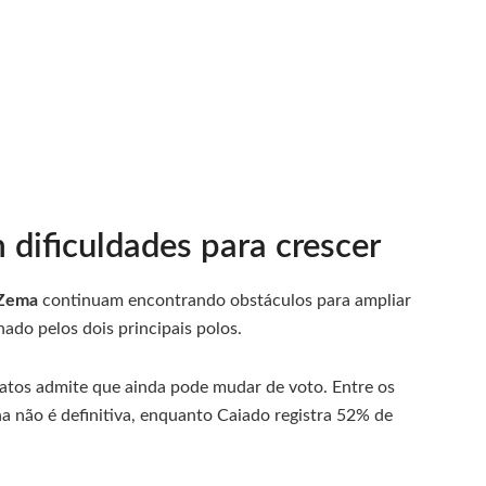
dificuldades para crescer
Zema
continuam encontrando obstáculos para ampliar
do pelos dois principais polos.
datos admite que ainda pode mudar de voto. Entre os
 não é definitiva, enquanto Caiado registra 52% de