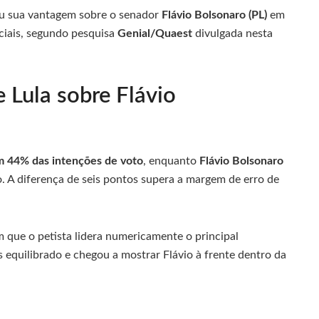
u sua vantagem sobre o senador
Flávio Bolsonaro (PL)
em
ciais, segundo pesquisa
Genial/Quaest
divulgada nesta
 Lula sobre Flávio
m 44% das intenções de voto
, enquanto
Flávio Bolsonaro
 A diferença de seis pontos supera a margem de erro de
que o petista lidera numericamente o principal
is equilibrado e chegou a mostrar Flávio à frente dentro da