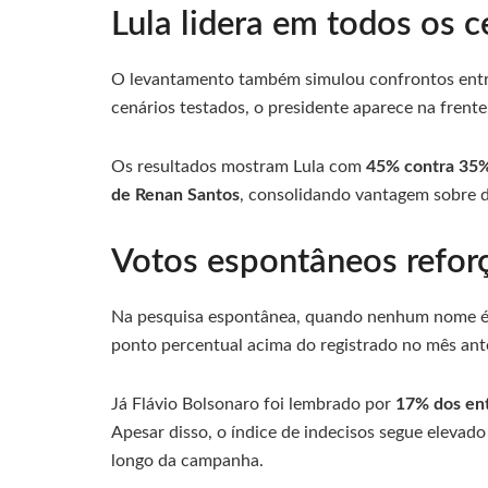
Lula lidera em todos os 
O levantamento também simulou confrontos entre 
cenários testados, o presidente aparece na frente
Os resultados mostram Lula com
45% contra 35
de Renan Santos
, consolidando vantagem sobre d
Votos espontâneos reforç
Na pesquisa espontânea, quando nenhum nome é 
ponto percentual acima do registrado no mês ante
Já Flávio Bolsonaro foi lembrado por
17% dos ent
Apesar disso, o índice de indecisos segue elevad
longo da campanha.