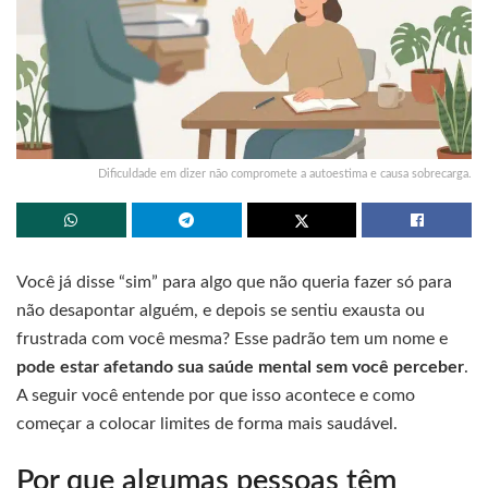
Dificuldade em dizer não compromete a autoestima e causa sobrecarga.
Você já disse “sim” para algo que não queria fazer só para
não desapontar alguém, e depois se sentiu exausta ou
frustrada com você mesma? Esse padrão tem um nome e
pode estar afetando sua saúde mental sem você perceber
.
A seguir você entende por que isso acontece e como
começar a colocar limites de forma mais saudável.
Por que algumas pessoas têm