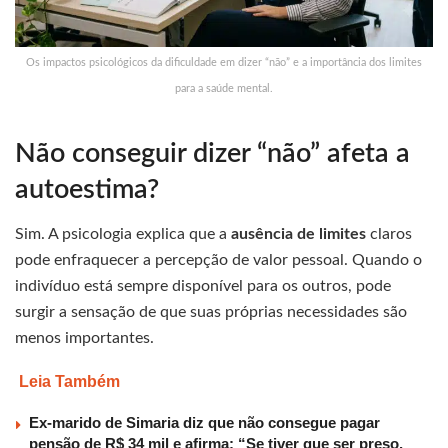
Os impactos psicológicos da dificuldade em dizer “não” e a importância dos limites
para a saúde mental.
Não conseguir dizer “não” afeta a
autoestima?
Sim. A psicologia explica que a
ausência de limites
claros
pode enfraquecer a percepção de valor pessoal. Quando o
indivíduo está sempre disponível para os outros, pode
surgir a sensação de que suas próprias necessidades são
menos importantes.
Leia Também
Ex-marido de Simaria diz que não consegue pagar
pensão de R$ 34 mil e afirma: “Se tiver que ser preso,