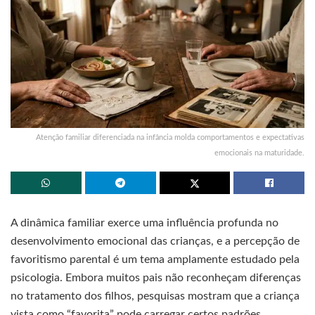
Atenção familiar diferenciada na infância molda comportamentos e expectativas
emocionais na maturidade.
A dinâmica familiar exerce uma influência profunda no
desenvolvimento emocional das crianças, e a percepção de
favoritismo parental é um tema amplamente estudado pela
psicologia. Embora muitos pais não reconheçam diferenças
no tratamento dos filhos, pesquisas mostram que a criança
vista como “favorita” pode carregar certos padrões