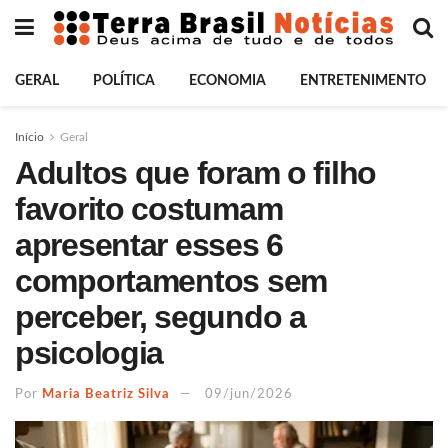
GERAL
POLÍTICA
ECONOMIA
ENTRETENIMENTO
Início
Geral
Adultos que foram o filho
favorito costumam
apresentar esses 6
comportamentos sem
perceber, segundo a
psicologia
Por
Maria Beatriz Silva
09/jun/2026