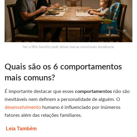
Ser o filho favorito pode deixar marcas emocionais duradouras
Quais são os 6 comportamentos
mais comuns?
É importante destacar que esses
comportamentos
não são
inevitáveis nem definem a personalidade de alguém. O
desenvolvimento
humano é influenciado por inúmeros
fatores além das relações familiares.
Leia Também