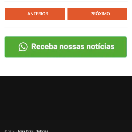
ANTERIOR
PRÓXIMO
© 2023
Terra Brasil Notícias