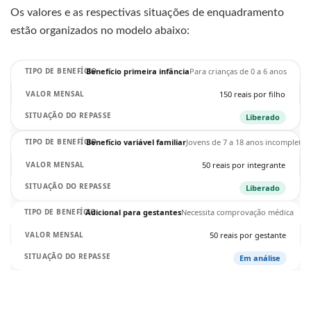
Os valores e as respectivas situações de enquadramento
estão organizados no modelo abaixo:
Benefício primeira infância
Para crianças de 0 a 6 anos
150 reais por filho
Liberado
Benefício variável familiar
Jovens de 7 a 18 anos incompletos
50 reais por integrante
Liberado
Adicional para gestantes
Necessita comprovação médica
50 reais por gestante
Em análise