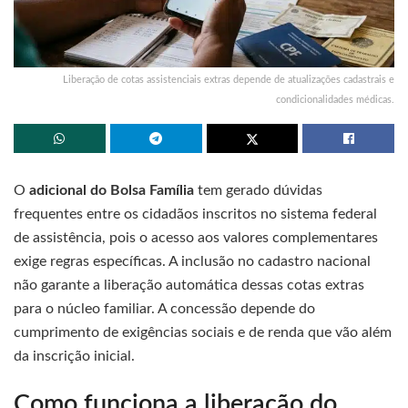
Liberação de cotas assistenciais extras depende de atualizações cadastrais e
condicionalidades médicas.
O
adicional do Bolsa Família
tem gerado dúvidas
frequentes entre os cidadãos inscritos no sistema federal
de assistência, pois o acesso aos valores complementares
exige regras específicas. A inclusão no cadastro nacional
não garante a liberação automática dessas cotas extras
para o núcleo familiar. A concessão depende do
cumprimento de exigências sociais e de renda que vão além
da inscrição inicial.
Como funciona a liberação do