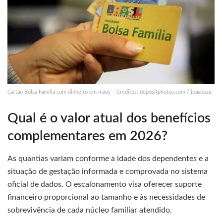
Cartão Bolsa Família com dinheiro em mãos – Créditos: depositphotos.com / joasouza
Qual é o valor atual dos benefícios
complementares em 2026?
As quantias variam conforme a idade dos dependentes e a
situação de gestação informada e comprovada no sistema
oficial de dados. O escalonamento visa oferecer suporte
financeiro proporcional ao tamanho e às necessidades de
sobrevivência de cada núcleo familiar atendido.