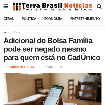
GERAL
POLÍTICA
ECONOMIA
ENTRETENIMENTO
Início
Geral
Adicional do Bolsa Família
pode ser negado mesmo
para quem está no CadÚnico
Por
Guilherme Silva
28/jun/2026