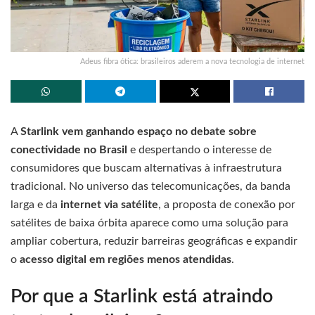
Adeus fibra ótica: brasileiros aderem a nova tecnologia de internet
A
Starlink vem ganhando espaço no debate sobre
conectividade no Brasil
e despertando o interesse de
consumidores que buscam alternativas à infraestrutura
tradicional. No universo das telecomunicações, da banda
larga e da
internet via satélite
, a proposta de conexão por
satélites de baixa órbita aparece como uma solução para
ampliar cobertura, reduzir barreiras geográficas e expandir
o
acesso digital em regiões menos atendidas
.
Por que a Starlink está atraindo