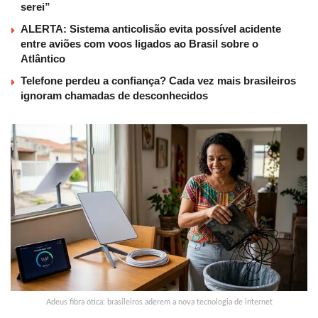
serei”
ALERTA: Sistema anticolisão evita possível acidente
entre aviões com voos ligados ao Brasil sobre o
Atlântico
Telefone perdeu a confiança? Cada vez mais brasileiros
ignoram chamadas de desconhecidos
Adeus fibra ótica: brasileiros aderem a nova tecnologia de internet