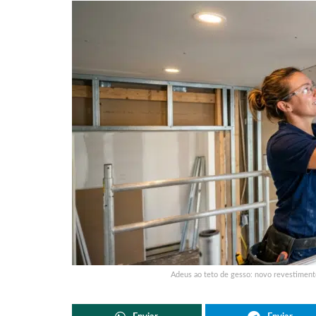
Adeus ao teto de gesso: novo revestimento