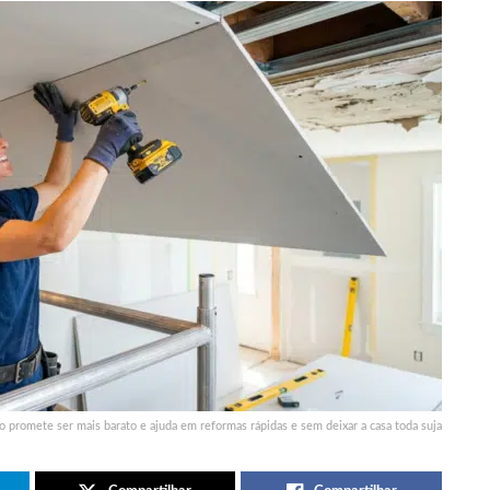
 promete ser mais barato e ajuda em reformas rápidas e sem deixar a casa toda suja