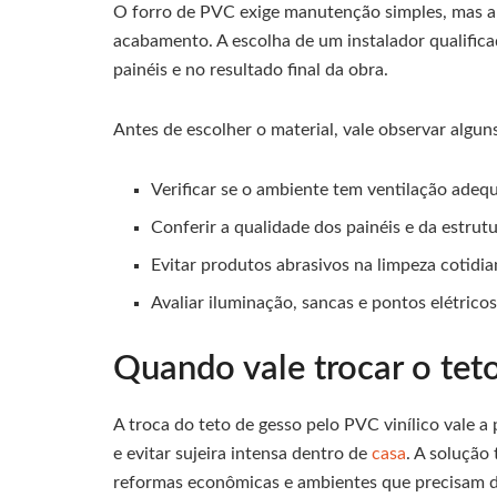
O forro de PVC exige manutenção simples, mas a
acabamento. A escolha de um instalador qualific
painéis e no resultado final da obra.
Antes de escolher o material, vale observar algu
Verificar se o ambiente tem ventilação adeq
Conferir a qualidade dos painéis e da estrutu
Evitar produtos abrasivos na limpeza cotidia
Avaliar iluminação, sancas e pontos elétricos
Quando vale trocar o teto
A troca do teto de gesso pelo PVC vinílico vale a 
e evitar sujeira intensa dentro de
casa
. A solução
reformas econômicas e ambientes que precisam 