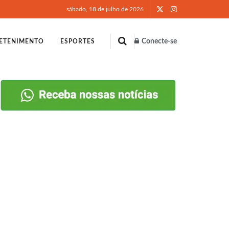
sábado, 18 de julho de 2026
Conecte-se
ETENIMENTO
ESPORTES