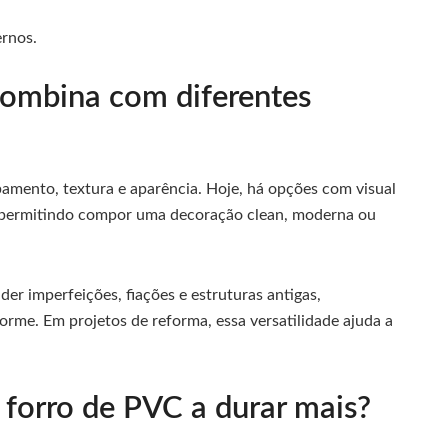
ernos.
ombina com diferentes
mento, textura e aparência. Hoje, há opções com visual
, permitindo compor uma decoração clean, moderna ou
er imperfeições, fiações e estruturas antigas,
me. Em projetos de reforma, essa versatilidade ajuda a
forro de PVC a durar mais?