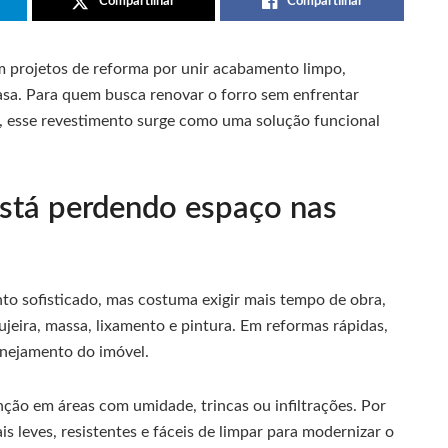
Compartilhar
Compartilhar
 projetos de reforma por unir acabamento limpo,
asa. Para quem busca renovar o forro sem enfrentar
a, esse revestimento surge como uma solução funcional
está perdendo espaço nas
to sofisticado, mas costuma exigir mais tempo de obra,
jeira, massa, lixamento e pintura. Em reformas rápidas,
nejamento do imóvel.
o em áreas com umidade, trincas ou infiltrações. Por
 leves, resistentes e fáceis de limpar para modernizar o