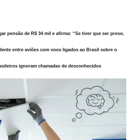
r pensão de R$ 34 mil e afirma: “Se tiver que ser preso,
dente entre aviões com voos ligados ao Brasil sobre o
rasileiros ignoram chamadas de desconhecidos