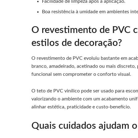
Facilidade de limpeza após a aplicação.
Boa resistência à umidade em ambientes int
O revestimento de PVC c
estilos de decoração?
O revestimento de PVC evoluiu bastante em acaba
branco, amadeirado, acetinado ou mais discreto
funcional sem comprometer o conforto visual.
O teto de PVC vinílico pode ser usado para escond
valorizando o ambiente com um acabamento unifor
alinhar estética, praticidade e custo-benefício.
Quais cuidados ajudam o 