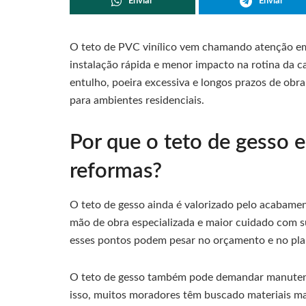
Enviar
Enviar
O teto de PVC vinílico vem chamando atenção em
instalação rápida e menor impacto na rotina da c
entulho, poeira excessiva e longos prazos de obr
para ambientes residenciais.
Por que o teto de gesso 
reformas?
O teto de gesso ainda é valorizado pelo acabamen
mão de obra especializada e maior cuidado com su
esses pontos podem pesar no orçamento e no pla
O teto de gesso também pode demandar manutençã
isso, muitos moradores têm buscado materiais mais