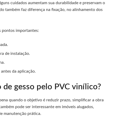
lguns cuidados aumentam sua durabilidade e preservam o
ado também faz diferença na fixação, no alinhamento dos
ns pontos importantes:
uada.
ra de instalação.
na.
 antes da aplicação.
 de gesso pelo PVC vinílico?
pena quando o objetivo é reduzir prazo, simplificar a obra
 também pode ser interessante em imóveis alugados,
de manutenção prática.