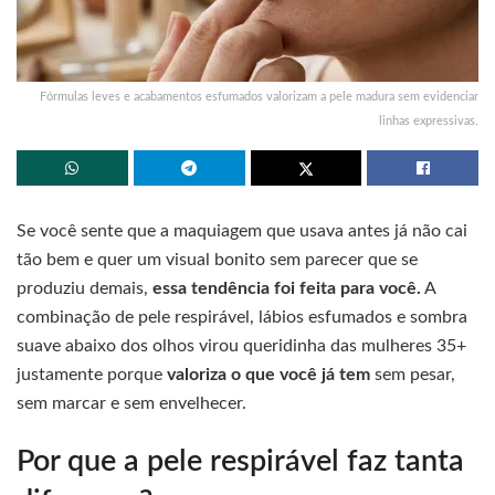
Fórmulas leves e acabamentos esfumados valorizam a pele madura sem evidenciar
linhas expressivas.
Se você sente que a maquiagem que usava antes já não cai
tão bem e quer um visual bonito sem parecer que se
produziu demais,
essa tendência foi feita para você.
A
combinação de pele respirável, lábios esfumados e sombra
suave abaixo dos olhos virou queridinha das mulheres 35+
justamente porque
valoriza o que você já tem
sem pesar,
sem marcar e sem envelhecer.
Por que a pele respirável faz tanta