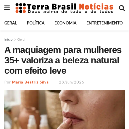
GERAL
POLÍTICA
ECONOMIA
ENTRETENIMENTO
Início
Geral
A maquiagem para mulheres
35+ valoriza a beleza natural
com efeito leve
Por
Maria Beatriz Silva
28/jun/2026