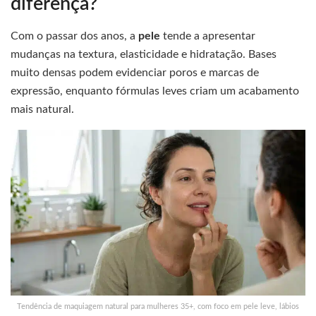
diferença?
Com o passar dos anos, a
pele
tende a apresentar
mudanças na textura, elasticidade e hidratação. Bases
muito densas podem evidenciar poros e marcas de
expressão, enquanto fórmulas leves criam um acabamento
mais natural.
Tendência de maquiagem natural para mulheres 35+, com foco em pele leve, lábios