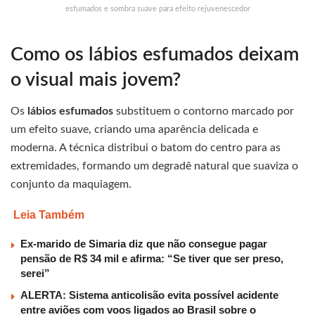
esfumados e sombra suave para efeito rejuvenescedor
Como os lábios esfumados deixam
o visual mais jovem?
Os
lábios esfumados
substituem o contorno marcado por
um efeito suave, criando uma aparência delicada e
moderna. A técnica distribui o batom do centro para as
extremidades, formando um degradê natural que suaviza o
conjunto da maquiagem.
Leia Também
Ex-marido de Simaria diz que não consegue pagar
pensão de R$ 34 mil e afirma: “Se tiver que ser preso,
serei”
ALERTA: Sistema anticolisão evita possível acidente
entre aviões com voos ligados ao Brasil sobre o