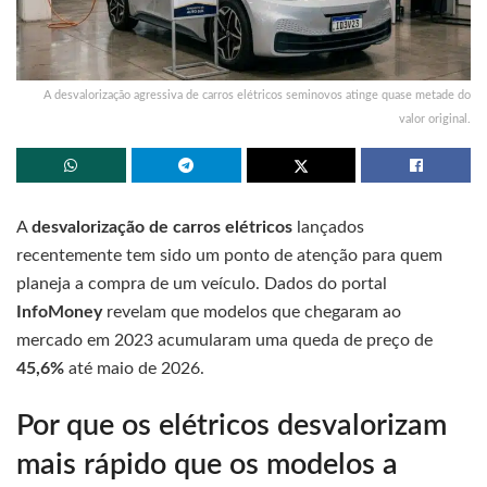
A desvalorização agressiva de carros elétricos seminovos atinge quase metade do
valor original.
A
desvalorização de carros elétricos
lançados
recentemente tem sido um ponto de atenção para quem
planeja a compra de um veículo. Dados do portal
InfoMoney
revelam que modelos que chegaram ao
mercado em 2023 acumularam uma queda de preço de
45,6%
até maio de 2026.
Por que os elétricos desvalorizam
mais rápido que os modelos a