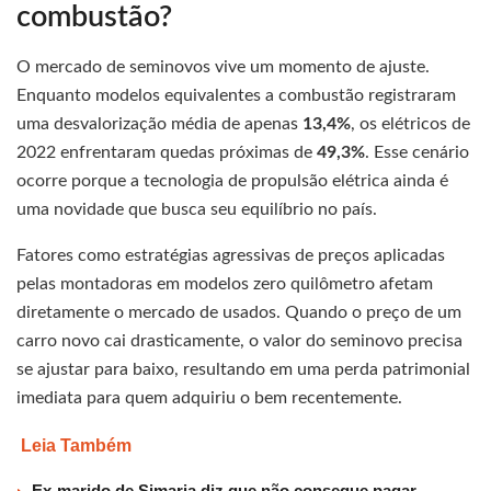
combustão?
O mercado de seminovos vive um momento de ajuste.
Enquanto modelos equivalentes a combustão registraram
uma desvalorização média de apenas
13,4%
, os elétricos de
2022 enfrentaram quedas próximas de
49,3%
. Esse cenário
ocorre porque a tecnologia de propulsão elétrica ainda é
uma novidade que busca seu equilíbrio no país.
Fatores como estratégias agressivas de preços aplicadas
pelas montadoras em modelos zero quilômetro afetam
diretamente o mercado de usados. Quando o preço de um
carro novo cai drasticamente, o valor do seminovo precisa
se ajustar para baixo, resultando em uma perda patrimonial
imediata para quem adquiriu o bem recentemente.
Leia Também
Ex-marido de Simaria diz que não consegue pagar