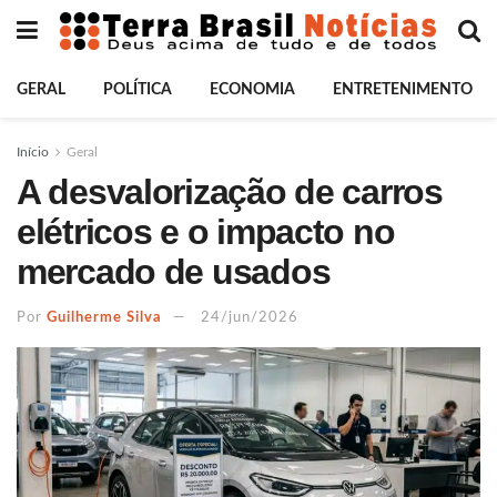
GERAL
POLÍTICA
ECONOMIA
ENTRETENIMENTO
Início
Geral
A desvalorização de carros
elétricos e o impacto no
mercado de usados
Por
Guilherme Silva
24/jun/2026