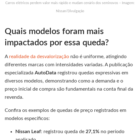
Carros elétricos perdem valor mais rápido e mudam cenário dos seminovos – Imagem:
Nissan/Divulgação
Quais modelos foram mais
impactados por essa queda?
A
realidade da desvalorização
não é uniforme, atingindo
diferentes marcas com intensidades variadas. A publicação
especializada
AutoData
registrou quedas expressivas em
diversos modelos, demonstrando como a demanda e o
preço inicial de compra são fundamentais na conta final da
revenda.
Confira os exemplos de quedas de preço registrados em
modelos específicos:
Nissan Leaf
: registrou queda de
27,1%
no período
analisado.