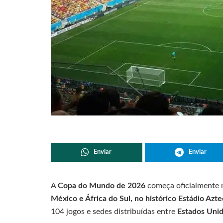
Enviar
Enviar
A
Copa do Mundo de 2026
começa oficialmente ne
México e África do Sul, no histórico Estádio Azte
104 jogos e sedes distribuídas entre
Estados Uni