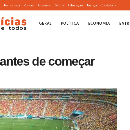
Tecnologia
Policial
Governo
Saúde
Educação
Justiça
Contato
GERAL
POLÍTICA
ECONOMIA
ENTR
antes de começar