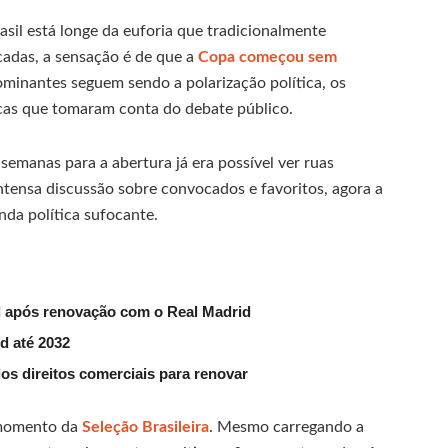
asil está longe da euforia que tradicionalmente
adas, a sensação é de que a
Copa começou sem
dominantes seguem sendo a polarização política, os
icas que tomaram conta do debate público.
emanas para a abertura já era possível ver ruas
ntensa discussão sobre convocados e favoritos, agora a
da política sufocante.
bol após renovação com o Real Madrid
d até 2032
dos direitos comerciais para renovar
 momento da
Seleção Brasileira
. Mesmo carregando a