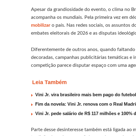
Apesar da grandiosidade do evento, o clima no Br
acompanha os mundiais. Pela primeira vez em déc
mobilizar
o país. Nas redes sociais, os assuntos 
embates eleitorais de 2026 e as disputas ideológ
Diferentemente de outros anos, quando faltando s
decoradas, campanhas publicitárias temáticas e i
competição parece disputar espaço com uma agen
Leia Também
Vini Jr. vira brasileiro mais bem pago do fute
Fim da novela: Vini Jr. renova com o Real Madri
Vini Jr. pede salário de R$ 117 milhões e 100% 
Parte desse desinteresse também está ligada ao