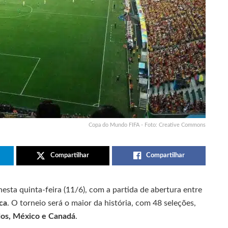
Copa do Mundo FIFA - Foto: Creative Commons
Compartilhar
Compartilhar
sta quinta-feira (11/6), com a partida de abertura entre
ca
. O torneio será o maior da história, com 48 seleções,
dos, México e Canadá
.