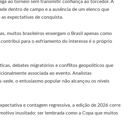
ga ao torneio sem transmitir confiança ao torcedor. A
idade dentro de campo e a ausência de um elenco que
 as expectativas de conquista.
s, muitos brasileiros enxergam o Brasil apenas como
contribui para o esfriamento do interesse é o próprio
cas, debates migratórios e conflitos geopolíticos que
cionalmente associada ao evento. Analistas
s-sede, o entusiasmo popular não alcançou os níveis
xpectativa e contagem regressiva, a edição de 2026 corre
m motivo inusitado: ser lembrada como a Copa que muitos