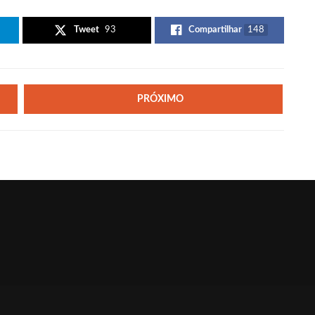
Tweet
93
Compartilhar
148
PRÓXIMO