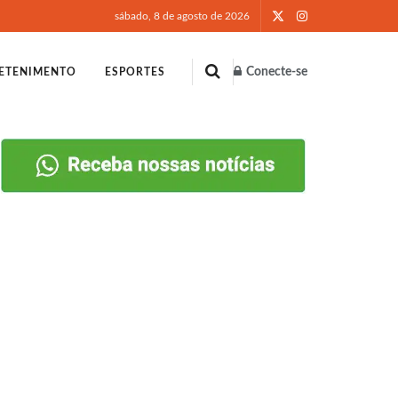
sábado, 8 de agosto de 2026
Conecte-se
ETENIMENTO
ESPORTES