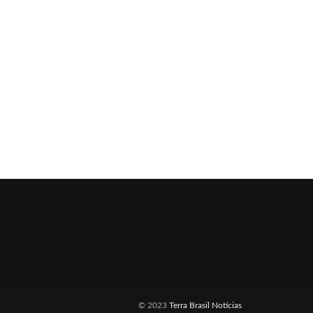
© 2023
Terra Brasil Notícias