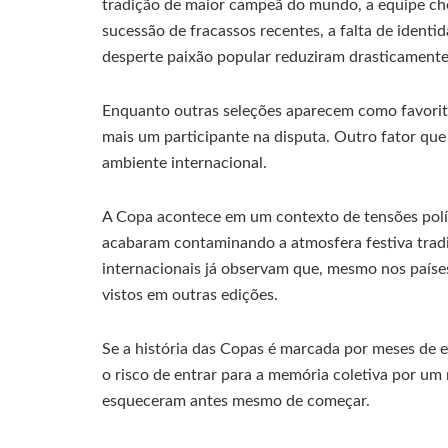
tradição de maior campeã do mundo, a equipe che
sucessão de fracassos recentes, a falta de ident
desperte paixão popular reduziram drasticamente
Enquanto outras seleções aparecem como favorita
mais um participante na disputa. Outro fator que 
ambiente internacional.
A Copa acontece em um contexto de tensões políti
acabaram contaminando a atmosfera festiva tradi
internacionais já observam que, mesmo nos paíse
vistos em outras edições.
Se a história das Copas é marcada por meses de e
o risco de entrar para a memória coletiva por u
esqueceram antes mesmo de começar.