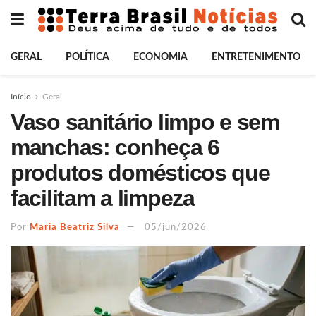
GERAL
POLÍTICA
ECONOMIA
ENTRETENIMENTO
Início
Geral
Vaso sanitário limpo e sem
manchas: conheça 6
produtos domésticos que
facilitam a limpeza
Por
Maria Beatriz Silva
05/jun/2026