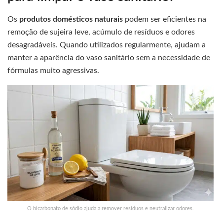
Os
produtos domésticos naturais
podem ser eficientes na
remoção de sujeira leve, acúmulo de resíduos e odores
desagradáveis. Quando utilizados regularmente, ajudam a
manter a aparência do vaso sanitário sem a necessidade de
fórmulas muito agressivas.
O bicarbonato de sódio ajuda a remover resíduos e neutralizar odores.