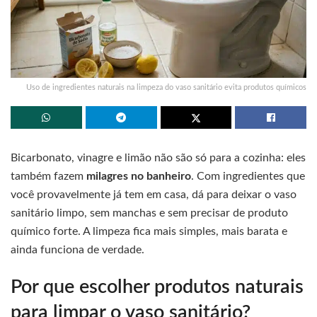
Uso de ingredientes naturais na limpeza do vaso sanitário evita produtos químicos
Bicarbonato, vinagre e limão não são só para a cozinha: eles
também fazem
milagres no banheiro
. Com ingredientes que
você provavelmente já tem em casa, dá para deixar o vaso
sanitário limpo, sem manchas e sem precisar de produto
químico forte. A limpeza fica mais simples, mais barata e
ainda funciona de verdade.
Por que escolher produtos naturais
para limpar o vaso sanitário?