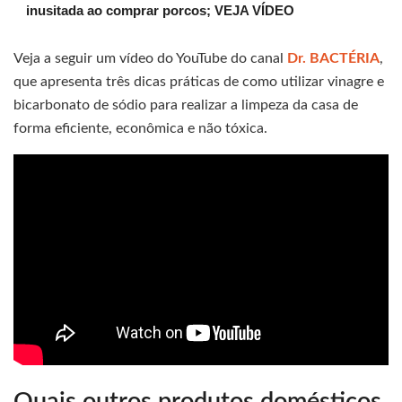
inusitada ao comprar porcos; VEJA VÍDEO
Veja a seguir um vídeo do YouTube do canal
Dr. BACTÉRIA
,
que apresenta três dicas práticas de como utilizar vinagre e
bicarbonato de sódio para realizar a limpeza da casa de
forma eficiente, econômica e não tóxica.
Quais outros produtos domésticos