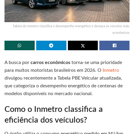
Tabela do Inmetro classifica o desempenho energético e destaca os veículos mais
econômicos
A busca por
carros econômicos
torna-se uma prioridade
para muitos motoristas brasileiros em 2026. O
Inmetro
divulgou recentemente a Tabela PBE Veicular atualizada,
que categoriza o desempenho energético de centenas de
modelos disponíveis no mercado nacional.
Como o Inmetro classifica a
eficiência dos veículos?
O órgão utiliza o consumo energético medido em MJ/km