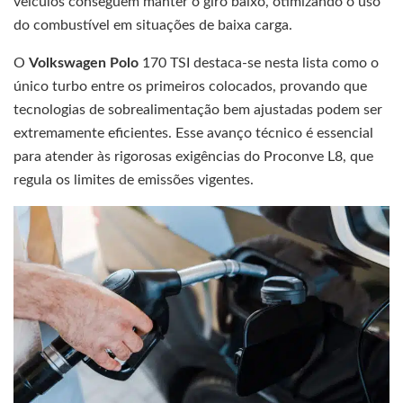
veículos conseguem manter o giro baixo, otimizando o uso
do combustível em situações de baixa carga.
O
Volkswagen Polo
170 TSI destaca-se nesta lista como o
único turbo entre os primeiros colocados, provando que
tecnologias de sobrealimentação bem ajustadas podem ser
extremamente eficientes. Esse avanço técnico é essencial
para atender às rigorosas exigências do Proconve L8, que
regula os limites de emissões vigentes.