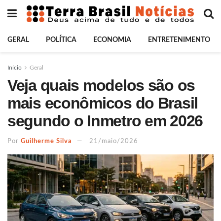
GERAL
POLÍTICA
ECONOMIA
ENTRETENIMENTO
Início
Geral
Veja quais modelos são os
mais econômicos do Brasil
segundo o Inmetro em 2026
Por
Guilherme Silva
21/maio/2026