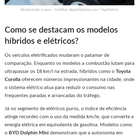
Abastecendo o carro – Créditos: depositphotos.com / HayDmitriy
Como se destacam os modelos
híbridos e elétricos?
Os veículos eletrificados mudaram o patamar de
comparação. Enquanto os modelos a combustão lutam para
ultrapassar os 18 km/l na estrada, híbridos como o
Toyota
Corolla
oferecem números impressionantes na cidade, onde
o sistema elétrico atua para reduzir o consumo nas
frequentes paradas e arrancadas do tráfego.
Já no segmento de elétricos puros, o índice de eficiência
atinge recordes com o uso da medida km/le, que converte a
energia elétrica em equivalente de gasolina. Modelos como
o
BYD Dolphin Mini
demonstram que a autonomia em