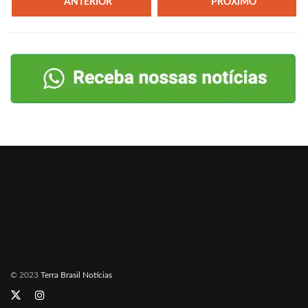
ANTERIOR
PRÓXIMO
© 2023
Terra Brasil Notícias