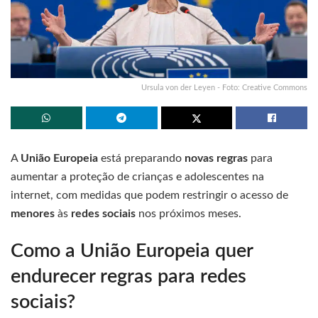
Ursula von der Leyen - Foto: Creative Commons
A
União Europeia
está preparando
novas regras
para
aumentar a proteção de crianças e adolescentes na
internet, com medidas que podem restringir o acesso de
menores
às
redes sociais
nos próximos meses.
Como a União Europeia quer
endurecer regras para redes
sociais?