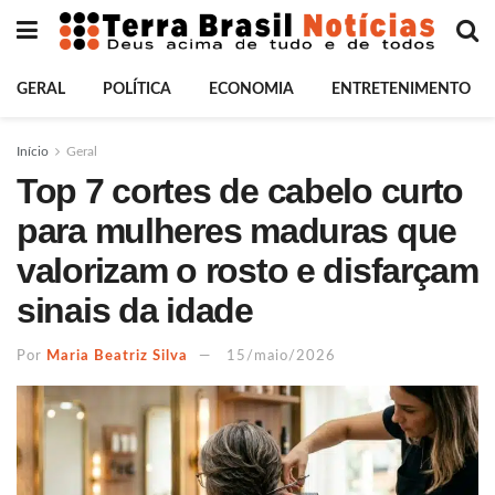
GERAL
POLÍTICA
ECONOMIA
ENTRETENIMENTO
Início
Geral
Top 7 cortes de cabelo curto
para mulheres maduras que
valorizam o rosto e disfarçam
sinais da idade
Por
Maria Beatriz Silva
15/maio/2026