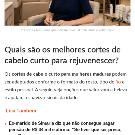
Os cortes femininos que deixam o visual mais atual e sofisticado
Quais são os melhores cortes de
cabelo curto para rejuvenescer?
Os
cortes de cabelo curto para mulheres maduras
podem
ser adaptados conforme o formato do rosto, tipo de
fio
e
estilo pessoal. A seguir, veja opções que valorizam a beleza
e ajudam a suavizar sinais da idade.
Leia Também
Ex-marido de Simaria diz que não consegue pagar
pensão de R$ 34 mil e afirma: “Se tiver que ser preso,