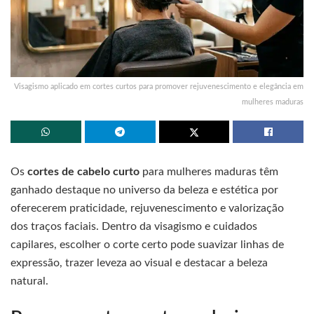
Visagismo aplicado em cortes curtos para promover rejuvenescimento e elegância em
mulheres maduras
Os
cortes de cabelo curto
para mulheres maduras têm
ganhado destaque no universo da beleza e estética por
oferecerem praticidade, rejuvenescimento e valorização
dos traços faciais. Dentro da visagismo e cuidados
capilares, escolher o corte certo pode suavizar linhas de
expressão, trazer leveza ao visual e destacar a beleza
natural.