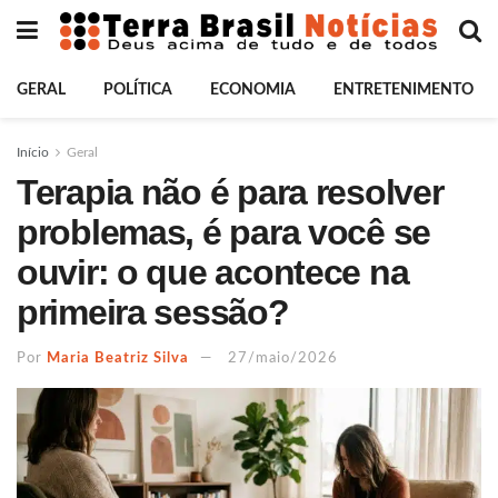
GERAL
POLÍTICA
ECONOMIA
ENTRETENIMENTO
Início
Geral
Terapia não é para resolver
problemas, é para você se
ouvir: o que acontece na
primeira sessão?
Por
Maria Beatriz Silva
27/maio/2026