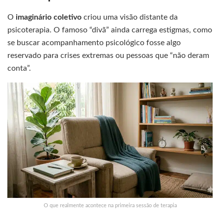
O
imaginário coletivo
criou uma visão distante da
psicoterapia. O famoso “divã” ainda carrega estigmas, como
se buscar acompanhamento psicológico fosse algo
reservado para crises extremas ou pessoas que “não deram
conta”.
O que realmente acontece na primeira sessão de terapia