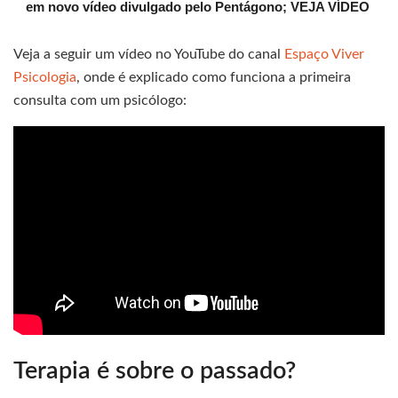
em novo vídeo divulgado pelo Pentágono; VEJA VÍDEO
Veja a seguir um vídeo no YouTube do canal
Espaço Viver
Psicologia
, onde é explicado como funciona a primeira
consulta com um psicólogo:
Terapia é sobre o passado?