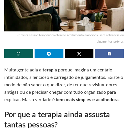
Primeira sessão terapêutica oferece acolhimento emocional sem cobranças ou
julgamentos prévios
Muita gente adia a
terapia
porque imagina um cenário
intimidador, silencioso e carregado de julgamentos. Existe o
medo de não saber o que dizer, de ter que revisitar dores
antigas ou de precisar chegar com tudo organizado para
explicar. Mas a verdade é
bem mais simples e acolhedora
.
Por que a terapia ainda assusta
tantas pessoas?