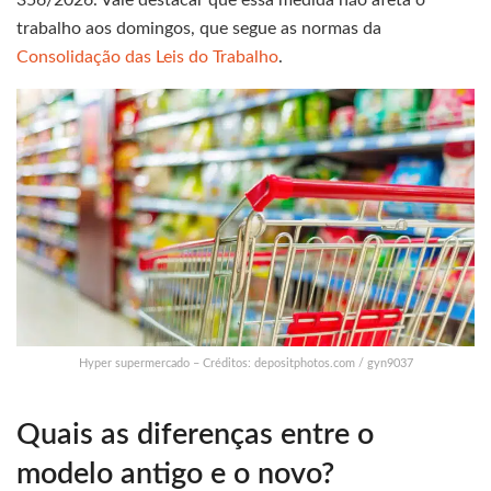
356/2026. Vale destacar que essa medida não afeta o
trabalho aos domingos, que segue as normas da
Consolidação das Leis do Trabalho
.
Hyper supermercado – Créditos: depositphotos.com / gyn9037
Quais as diferenças entre o
modelo antigo e o novo?