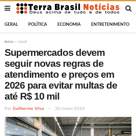
GERAL
POLÍTICA
ECONOMIA
ENTRETENIMENTO
Início
Geral
Supermercados devem
seguir novas regras de
atendimento e preços em
2026 para evitar multas de
até R$ 10 mil
Por
Guilherme Silva
30/maio/2026