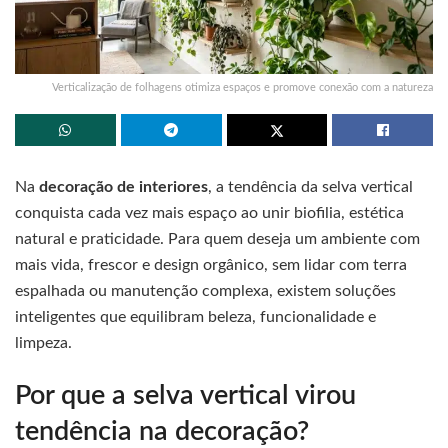
Verticalização de folhagens otimiza espaços e promove conexão com a natureza
Na
decoração de interiores
, a tendência da selva vertical
conquista cada vez mais espaço ao unir biofilia, estética
natural e praticidade. Para quem deseja um ambiente com
mais vida, frescor e design orgânico, sem lidar com terra
espalhada ou manutenção complexa, existem soluções
inteligentes que equilibram beleza, funcionalidade e
limpeza.
Por que a selva vertical virou
tendência na decoração?