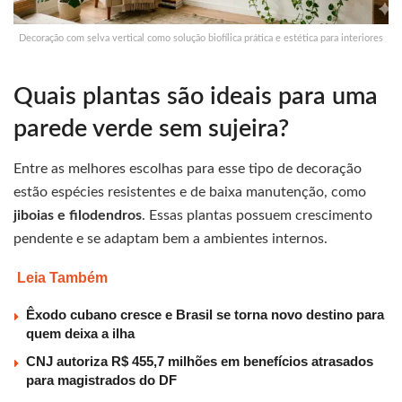
Decoração com selva vertical como solução biofílica prática e estética para interiores
Quais plantas são ideais para uma
parede verde sem sujeira?
Entre as melhores escolhas para esse tipo de decoração
estão espécies resistentes e de baixa manutenção, como
jiboias e filodendros
. Essas plantas possuem crescimento
pendente e se adaptam bem a ambientes internos.
Leia Também
Êxodo cubano cresce e Brasil se torna novo destino para
quem deixa a ilha
CNJ autoriza R$ 455,7 milhões em benefícios atrasados
para magistrados do DF