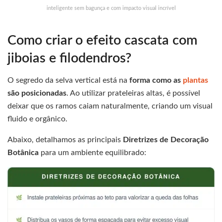
inteligente sem bagunça e com impacto visual incrível
Como criar o efeito cascata com
jiboias e filodendros?
O segredo da selva vertical está na
forma como as
plantas
são posicionadas
. Ao utilizar prateleiras altas, é possível
deixar que os ramos caiam naturalmente, criando um visual
fluido e orgânico.
Abaixo, detalhamos as principais
Diretrizes de Decoração
Botânica
para um ambiente equilibrado: