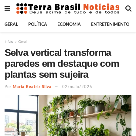
GERAL
POLÍTICA
ECONOMIA
ENTRETENIMENTO
Início
Geral
Selva vertical transforma
paredes em destaque com
plantas sem sujeira
Por
Maria Beatriz Silva
02/maio/2026