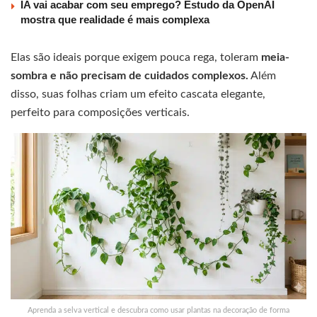
IA vai acabar com seu emprego? Estudo da OpenAI
mostra que realidade é mais complexa
Elas são ideais porque exigem pouca rega, toleram
meia-
sombra e não precisam de cuidados complexos.
Além
disso, suas folhas criam um efeito cascata elegante,
perfeito para composições verticais.
Aprenda a selva vertical e descubra como usar plantas na decoração de forma