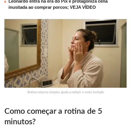
Leonardo entra na era do Pix e protagoniza cena
inusitada ao comprar porcos; VEJA VÍDEO
Rotina noturna simples ajuda a reduzir o rosto inchado
Como começar a rotina de 5
minutos?