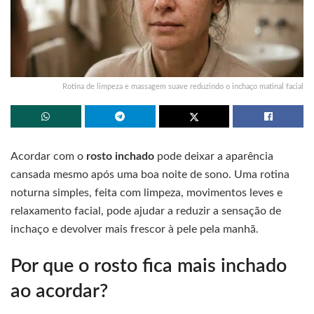
Rotina de limpeza e massagem suave reduzindo o inchaço matinal facial
Acordar com o
rosto inchado
pode deixar a aparência
cansada mesmo após uma boa noite de sono. Uma rotina
noturna simples, feita com limpeza, movimentos leves e
relaxamento facial, pode ajudar a reduzir a sensação de
inchaço e devolver mais frescor à pele pela manhã.
Por que o rosto fica mais inchado
ao acordar?