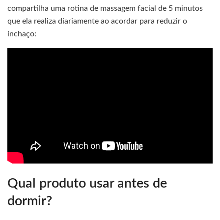
compartilha uma rotina de massagem facial de 5 minutos
que ela realiza diariamente ao acordar para reduzir o
inchaço:
Qual produto usar antes de
dormir?