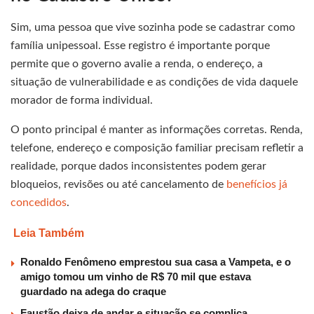
Sim, uma pessoa que vive sozinha pode se cadastrar como
família unipessoal. Esse registro é importante porque
permite que o governo avalie a renda, o endereço, a
situação de vulnerabilidade e as condições de vida daquele
morador de forma individual.
O ponto principal é manter as informações corretas. Renda,
telefone, endereço e composição familiar precisam refletir a
realidade, porque dados inconsistentes podem gerar
bloqueios, revisões ou até cancelamento de
benefícios já
concedidos
.
Leia Também
Ronaldo Fenômeno emprestou sua casa a Vampeta, e o
amigo tomou um vinho de R$ 70 mil que estava
guardado na adega do craque
Faustão deixa de andar e situação se complica