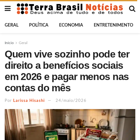
GERAL
POLÍTICA
ECONOMIA
ENTRETENIMENTO
Início
Geral
Quem vive sozinho pode ter
direito a benefícios sociais
em 2026 e pagar menos nas
contas do mês
Por
Larissa Hisashi
24/maio/2026