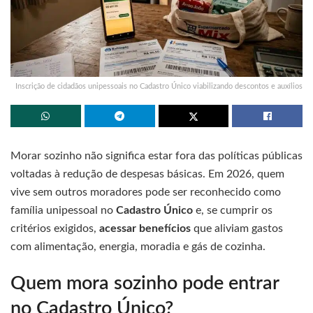
Inscrição de cidadãos unipessoais no Cadastro Único viabilizando descontos e auxílios
Morar sozinho não significa estar fora das políticas públicas
voltadas à redução de despesas básicas. Em 2026, quem
vive sem outros moradores pode ser reconhecido como
família unipessoal no
Cadastro Único
e, se cumprir os
critérios exigidos,
acessar benefícios
que aliviam gastos
com alimentação, energia, moradia e gás de cozinha.
Quem mora sozinho pode entrar
no Cadastro Único?