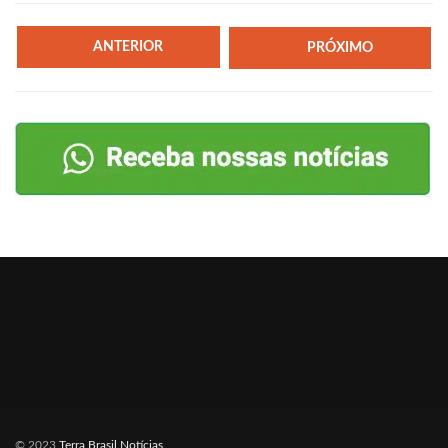
ANTERIOR
PRÓXIMO
© 2023
Terra Brasil Notícias