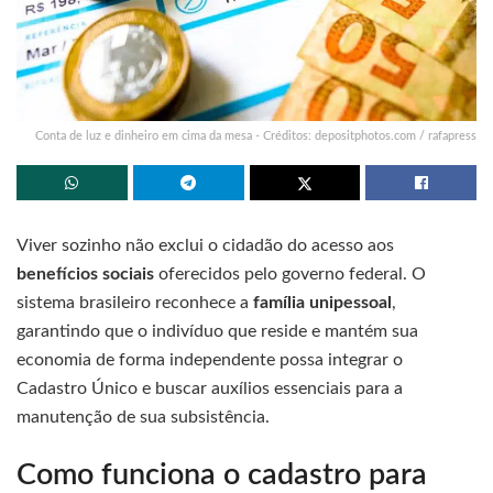
Conta de luz e dinheiro em cima da mesa - Créditos: depositphotos.com / rafapress
Viver sozinho não exclui o cidadão do acesso aos
benefícios sociais
oferecidos pelo governo federal. O
sistema brasileiro reconhece a
família unipessoal
,
garantindo que o indivíduo que reside e mantém sua
economia de forma independente possa integrar o
Cadastro Único e buscar auxílios essenciais para a
manutenção de sua subsistência.
Como funciona o cadastro para