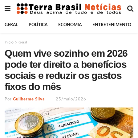
GERAL
POLÍTICA
ECONOMIA
ENTRETENIMENTO
Início
Geral
Quem vive sozinho em 2026
pode ter direito a benefícios
sociais e reduzir os gastos
fixos do mês
Por
Guilherme Silva
25/maio/2026