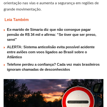
orientação nas vias e aumenta a segurança em regiões de
grande movimentação.
Leia Também
Ex-marido de Simaria diz que não consegue pagar
pensão de R$ 34 mil e afirma: “Se tiver que ser preso,
serei”
ALERTA: Sistema anticolisão evita possível acidente
entre aviões com voos ligados ao Brasil sobre o
Atlântico
Telefone perdeu a confiança? Cada vez mais brasileiros
ignoram chamadas de desconhecidos