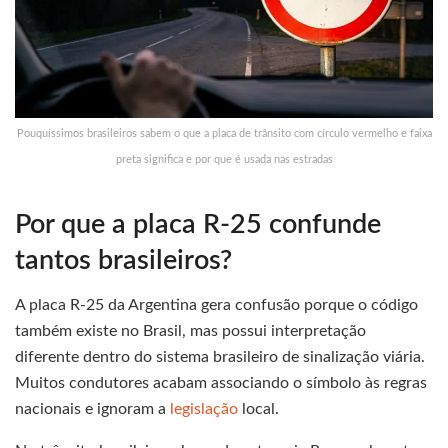
Pouquíssimos brasileiros sabem o que a placa de trânsito com círculo vermelho e faixa
preta significa e por que é usada nas estradas
Por que a placa R-25 confunde
tantos brasileiros?
A placa R-25 da Argentina gera confusão porque o código
também existe no Brasil, mas possui interpretação
diferente dentro do sistema brasileiro de sinalização viária.
Muitos condutores acabam associando o símbolo às regras
nacionais e ignoram a
legislação
local.