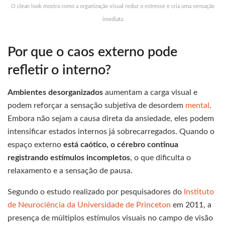
O clean look mostra como a organização visual reduz o estresse e cria uma sensação
imediata
Por que o caos externo pode
refletir o interno?
Ambientes desorganizados
aumentam a carga visual e
podem reforçar a sensação subjetiva de desordem
mental
.
Embora não sejam a causa direta da ansiedade, eles podem
intensificar estados internos já sobrecarregados. Quando o
espaço externo
está caótico, o cérebro continua
registrando estímulos incompletos
, o que dificulta o
relaxamento e a sensação de pausa.
Segundo o estudo realizado por pesquisadores do
Instituto
de Neurociência da Universidade de Princeton
em 2011, a
presença de múltiplos estímulos visuais no campo de visão