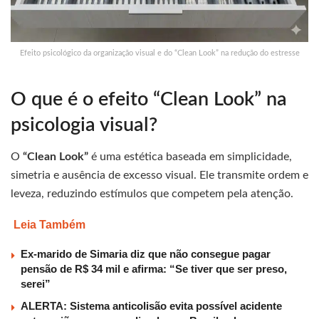
Efeito psicológico da organização visual e do “Clean Look” na redução do estresse
O que é o efeito “Clean Look” na
psicologia visual?
O
“Clean Look”
é uma estética baseada em simplicidade,
simetria e ausência de excesso visual. Ele transmite ordem e
leveza, reduzindo estímulos que competem pela atenção.
Leia Também
Ex-marido de Simaria diz que não consegue pagar
pensão de R$ 34 mil e afirma: “Se tiver que ser preso,
serei”
ALERTA: Sistema anticolisão evita possível acidente