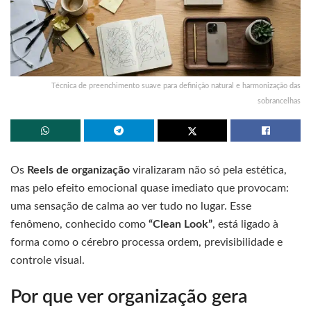
Técnica de preenchimento suave para definição natural e harmonização das
sobrancelhas
Os
Reels de organização
viralizaram não só pela estética,
mas pelo efeito emocional quase imediato que provocam:
uma sensação de calma ao ver tudo no lugar. Esse
fenômeno, conhecido como
“Clean Look”
, está ligado à
forma como o cérebro processa ordem, previsibilidade e
controle visual.
Por que ver organização gera