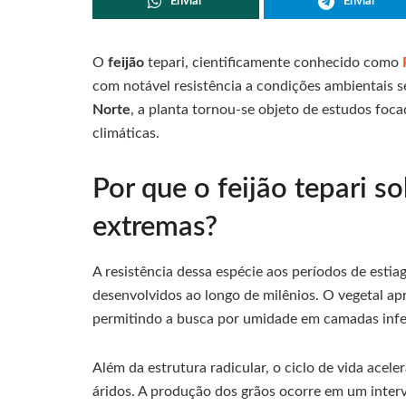
Enviar
Enviar
O
feijão
tepari, cientificamente conhecido como
com notável resistência a condições ambientais se
Norte
, a planta tornou-se objeto de estudos foc
climáticas.
Por que o feijão tepari 
extremas?
A resistência dessa espécie aos períodos de estia
desenvolvidos ao longo de milênios. O vegetal a
permitindo a busca por umidade em camadas inferi
Além da estrutura radicular, o ciclo de vida acele
áridos. A produção dos grãos ocorre em um inter