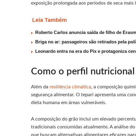
exposição prolongada aos períodos de seca mais 
Leia Também
Roberto Carlos anuncia saída de filho de Eras
Briga no ar: passageiros são retirados pela po
Leonardo entra na era do Pix e protagoniza c
Como o perfil nutricional
Além da
resiliência climática
, a composição quími
segurança alimentar. O tepari apresenta uma conce
dieta humana em áreas vulneráveis.
A composição do grão inclui um elevado percentua
tradicionais consumidas atualmente. A análise do
que buscam alternativas alimentares eficazes pa