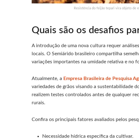
Resistência do feijão tepari vira objeto de
Quais são os desafios par
A introdução de uma nova cultura requer análise
locais. O Semiárido brasileiro compartilha semel
variações importantes na umidade relativa e no f
Atualmente, a
Empresa Brasileira de Pesquisa A
variedades de grãos visando a sustentabilidade d
realizem testes controlados antes de qualquer r
rurais.
Confira os principais fatores avaliados pelos pes
Necessidade hídrica específica da cultivar.