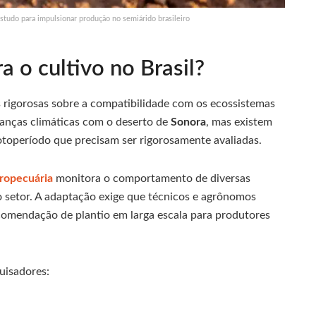
 estudo para impulsionar produção no semiárido brasileiro
a o cultivo no Brasil?
s rigorosas sobre a compatibilidade com os ecossistemas
hanças climáticas com o deserto de
Sonora
, mas existem
otoperíodo que precisam ser rigorosamente avaliadas.
gropecuária
monitora o comportamento de diversas
o setor. A adaptação exige que técnicos e agrônomos
ecomendação de plantio em larga escala para produtores
quisadores: