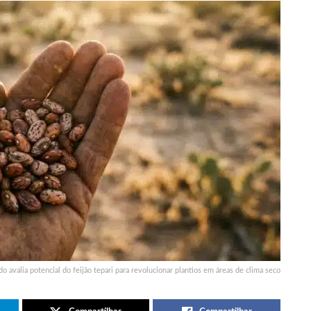
do avalia potencial do feijão tepari para revolucionar plantios em áreas de clima seco