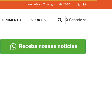
sexta-feira, 7 de agosto de 2026
Conecte-se
ETENIMENTO
ESPORTES