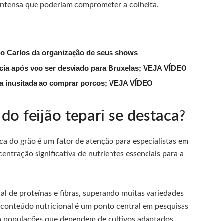
intensa que poderiam comprometer a colheita.
mo Carlos da organização de seus shows
lícia após voo ser desviado para Bruxelas; VEJA VÍDEO
ena inusitada ao comprar porcos; VEJA VÍDEO
 do feijão tepari se destaca?
ca do grão é um fator de atenção para especialistas em
ntração significativa de nutrientes essenciais para a
l de proteínas e fibras, superando muitas variedades
 conteúdo nutricional é um ponto central em pesquisas
ra populações que dependem de cultivos adaptados.