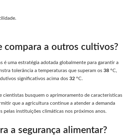
ilidade.
 compara a outros cultivos?
as é uma estratégia adotada globalmente para garantir a
onstra tolerância a temperaturas que superam os
38
°C,
utivos significativos acima dos
32
°C.
 cientistas busquem o aprimoramento de características
rmitir que a agricultura continue a atender a demanda
 pelas instituições climáticas nos próximos anos.
ra a segurança alimentar?