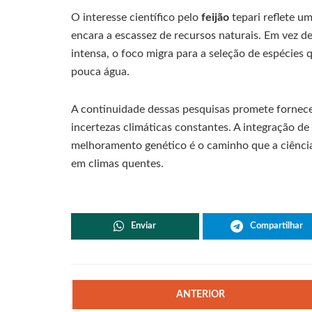
O interesse científico pelo
feijão
tepari reflete u
encara a escassez de recursos naturais. Em vez d
intensa, o foco migra para a seleção de espécies
pouca água.
A continuidade dessas pesquisas promete fornecer
incertezas climáticas constantes. A integração 
melhoramento genético é o caminho que a ciência
em climas quentes.
Enviar
Compartilhar
ANTERIOR