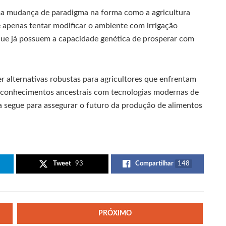
ma mudança de paradigma na forma como a agricultura
e apenas tentar modificar o ambiente com irrigação
 que já possuem a capacidade genética de prosperar com
 alternativas robustas para agricultores que enfrentam
de conhecimentos ancestrais com tecnologias modernas de
 segue para assegurar o futuro da produção de alimentos
Tweet
93
Compartilhar
148
PRÓXIMO