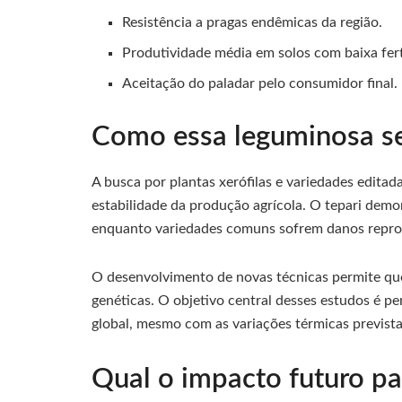
Resistência a pragas endêmicas da região.
Produtividade média em solos com baixa fert
Aceitação do paladar pelo consumidor final.
Como essa leguminosa se
A busca por plantas xerófilas e variedades editad
estabilidade da produção agrícola. O tepari dem
enquanto variedades comuns sofrem danos reprod
O desenvolvimento de novas técnicas permite que
genéticas. O objetivo central desses estudos é pe
global, mesmo com as variações térmicas previstas
Qual o impacto futuro pa