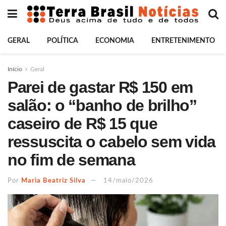
GERAL
POLÍTICA
ECONOMIA
ENTRETENIMENTO
Início
Geral
Parei de gastar R$ 150 em
salão: o “banho de brilho”
caseiro de R$ 15 que
ressuscita o cabelo sem vida
no fim de semana
Por
Maria Beatriz Silva
14/maio/2026