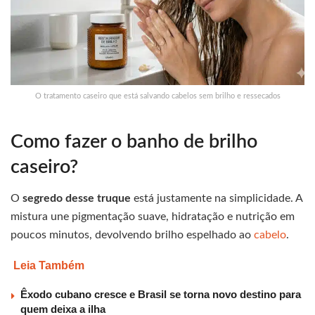
O tratamento caseiro que está salvando cabelos sem brilho e ressecados
Como fazer o banho de brilho
caseiro?
O
segredo desse truque
está justamente na simplicidade. A
mistura une pigmentação suave, hidratação e nutrição em
poucos minutos, devolvendo brilho espelhado ao
cabelo
.
Leia Também
Êxodo cubano cresce e Brasil se torna novo destino para
quem deixa a ilha