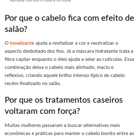
Por que o cabelo fica com efeito de
salão?
O
tonalizante
ajuda a revitalizar a cor e neutralizar o
aspecto desbotado dos fios. Já a máscara hidratante trata a
fibra capilar enquanto o óleo ajuda a selar as cutículas. Essa
combinação deixa o cabelo mais alinhado, macio e
reflexivo, criando aquele brilho intenso típico de cabelo
recém-finalizado no salão.
Por que os tratamentos caseiros
voltaram com força?
Muitas mulheres passaram a buscar alternativas mais
econômicas e práticas para manter o cabelo bonito entre as