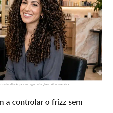
irou tendência para entregar definição e brilho sem alisar
 a controlar o frizz sem