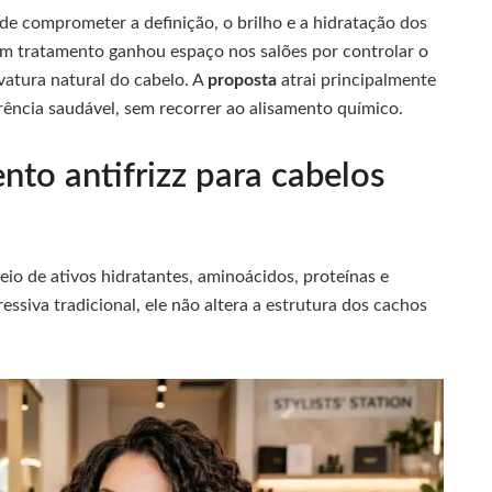
de comprometer a definição, o brilho e a hidratação dos
um tratamento ganhou espaço nos salões por controlar o
vatura natural do cabelo. A
proposta
atrai principalmente
ência saudável, sem recorrer ao alisamento químico.
to antifrizz para cabelos
meio de ativos hidratantes, aminoácidos, proteínas e
essiva tradicional, ele não altera a estrutura dos cachos