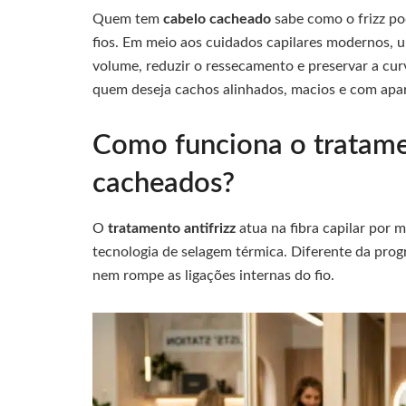
Quem tem
cabelo cacheado
sabe como o frizz po
fios. Em meio aos cuidados capilares modernos, 
volume, reduzir o ressecamento e preservar a cur
quem deseja cachos alinhados, macios e com apar
Como funciona o tratamen
cacheados?
O
tratamento antifrizz
atua na fibra capilar por 
tecnologia de selagem térmica. Diferente da progr
nem rompe as ligações internas do fio.