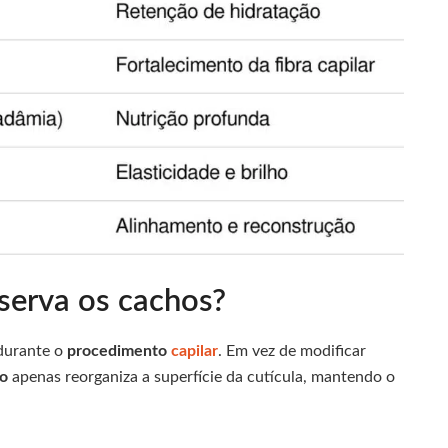
serva os cachos?
 durante o
procedimento
capilar
. Em vez de modificar
to
apenas reorganiza a superfície da cutícula, mantendo o