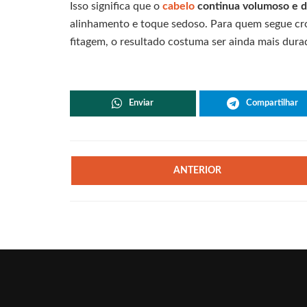
Isso significa que o
cabelo
continua volumoso e d
alinhamento e toque sedoso. Para quem segue cro
fitagem, o resultado costuma ser ainda mais dura
Enviar
Compartilhar
ANTERIOR