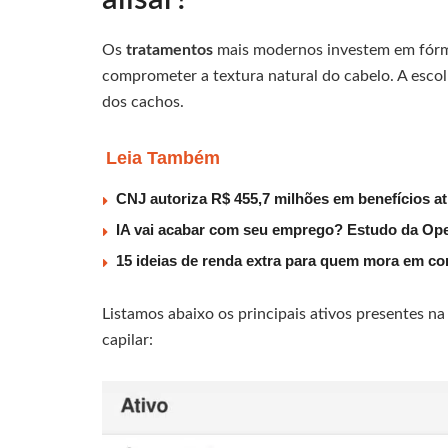
Os
tratamentos
mais modernos investem em fórmu
comprometer a textura natural do cabelo. A escolh
dos cachos.
Leia Também
CNJ autoriza R$ 455,7 milhões em benefícios a
IA vai acabar com seu emprego? Estudo da Ope
15 ideias de renda extra para quem mora em co
Listamos abaixo os principais ativos presentes na
capilar: