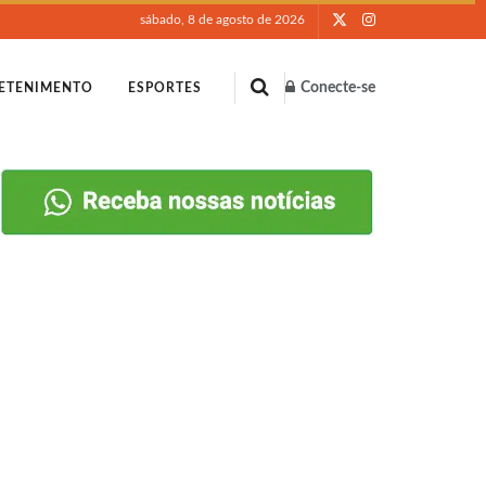
sábado, 8 de agosto de 2026
Conecte-se
ETENIMENTO
ESPORTES