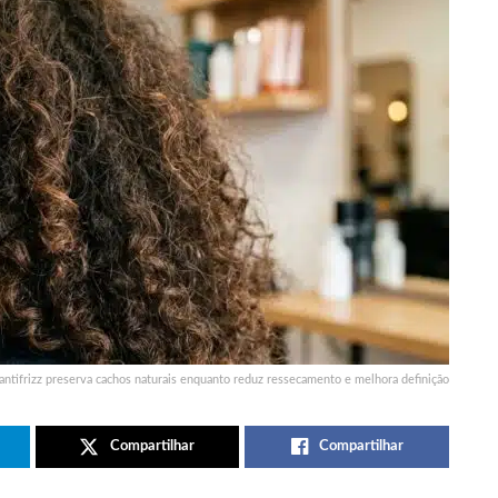
antifrizz preserva cachos naturais enquanto reduz ressecamento e melhora definição
Compartilhar
Compartilhar