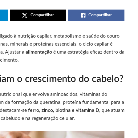
Compartilhar
Compartilhar
ligado à nutrição capilar, metabolismo e saúde do couro
, minerais e proteínas essenciais, o ciclo capilar é
a. Ajustar a
alimentação
é uma estratégia eficaz dentro da
scimento.
ciam o crescimento do cabelo?
nutricional que envolve aminoácidos, vitaminas do
am da formação da queratina, proteína fundamental para a
s, destacam-se
ferro, zinco, biotina e vitamina D
, que atuam
 cabeludo e na regeneração celular.