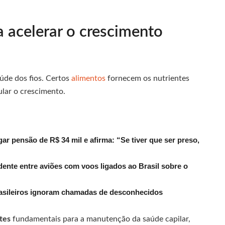
 acelerar o crescimento
úde dos fios. Certos
alimentos
fornecem os nutrientes
mular o crescimento.
r pensão de R$ 34 mil e afirma: “Se tiver que ser preso,
dente entre aviões com voos ligados ao Brasil sobre o
rasileiros ignoram chamadas de desconhecidos
ntes
fundamentais para a manutenção da saúde capilar,