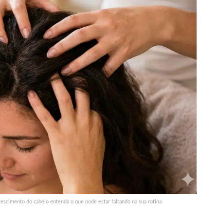
escimento do cabelo entenda o que pode estar faltando na sua rotina