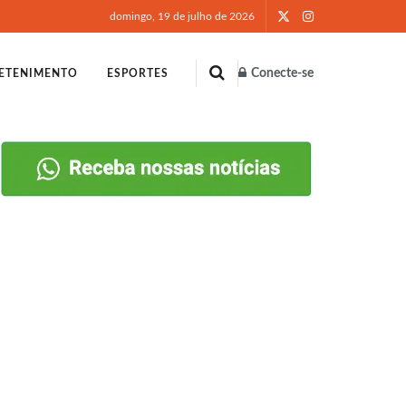
domingo, 19 de julho de 2026
Conecte-se
ETENIMENTO
ESPORTES