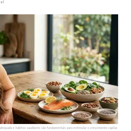
al
adequada e hábitos saudáveis são fundamentais para estimular o crescimento capilar.