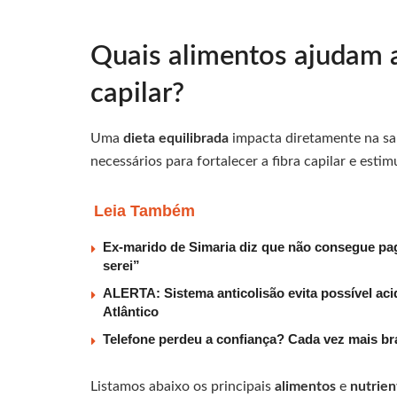
Quais alimentos ajudam a
capilar?
Uma
dieta equilibrada
impacta diretamente na sa
necessários para fortalecer a fibra capilar e esti
Leia Também
Ex-marido de Simaria diz que não consegue paga
serei”
ALERTA: Sistema anticolisão evita possível aci
Atlântico
Telefone perdeu a confiança? Cada vez mais b
Listamos abaixo os principais
alimentos
e
nutrie