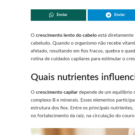
Enviar
Enviar
O
crescimento lento do cabelo
está diretamente 
cabeludo. Quando o organismo não recebe vitaminas
afetado, resultando em fios fracos, quebra e qued
rotina de cuidados capilares para estimular o cre
Quais nutrientes influen
O
crescimento capilar
depende de um equilíbrio 
complexo B e minerais. Esses elementos particip
estrutura dos fios. Entre os principais nutriente
no fortalecimento da raiz, na circulação do couro