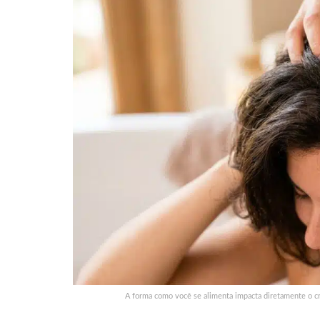
A forma como você se alimenta impacta diretamente o cr