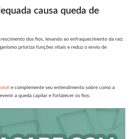
dequada causa queda de
rescimento dos fios, levando ao enfraquecimento da raiz
ganismo prioriza funções vitais e reduz o envio de
avioli
e complemente seu entendimento sobre como a
venir a queda capilar e fortalecer os fios: