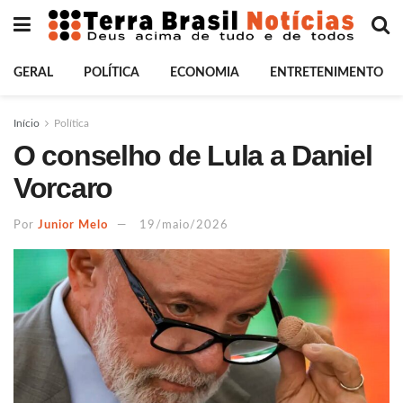
GERAL
POLÍTICA
ECONOMIA
ENTRETENIMENTO
Início
Política
O conselho de Lula a Daniel
Vorcaro
Por
Junior Melo
19/maio/2026