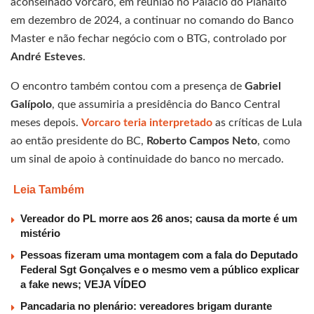
aconselhado Vorcaro, em reunião no Palácio do Planalto
em dezembro de 2024, a continuar no comando do Banco
Master e não fechar negócio com o BTG, controlado por
André Esteves
.
O encontro também contou com a presença de
Gabriel
Galípolo
, que assumiria a presidência do Banco Central
meses depois.
Vorcaro teria interpretado
as críticas de Lula
ao então presidente do BC,
Roberto Campos Neto
, como
um sinal de apoio à continuidade do banco no mercado.
Leia Também
Vereador do PL morre aos 26 anos; causa da morte é um
mistério
Pessoas fizeram uma montagem com a fala do Deputado
Federal Sgt Gonçalves e o mesmo vem a público explicar
a fake news; VEJA VÍDEO
Pancadaria no plenário: vereadores brigam durante