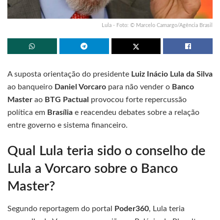
Lula - Foto: © Marcelo Camargo/Agência Brasil
A suposta orientação do presidente
Luiz Inácio Lula da Silva
ao banqueiro
Daniel Vorcaro
para não vender o
Banco
Master
ao
BTG Pactual
provocou forte repercussão
política em
Brasília
e reacendeu debates sobre a relação
entre governo e sistema financeiro.
Qual Lula teria sido o conselho de
Lula a Vorcaro sobre o Banco
Master?
Segundo reportagem do portal
Poder360
, Lula teria