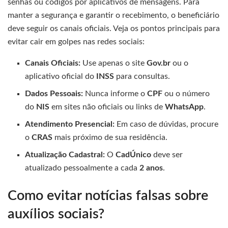
senhas ou códigos por aplicativos de mensagens. Para
manter a segurança e garantir o recebimento, o beneficiário
deve seguir os canais oficiais. Veja os pontos principais para
evitar cair em golpes nas redes sociais:
Canais Oficiais:
Use apenas o site
Gov.br
ou o
aplicativo oficial do
INSS
para consultas.
Dados Pessoais:
Nunca informe o
CPF
ou o número
do
NIS
em sites não oficiais ou links de
WhatsApp
.
Atendimento Presencial:
Em caso de dúvidas, procure
o
CRAS
mais próximo de sua residência.
Atualização Cadastral:
O
CadÚnico
deve ser
atualizado pessoalmente a cada
2 anos
.
Como evitar notícias falsas sobre
auxílios sociais?