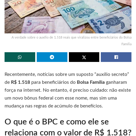
A verdade sobre o auxílio de 1.518 reais que viralizou entre beneficiários do Bolsa
Família
Recentemente, notícias sobre um suposto “auxílio secreto”
de
R$ 1.518
para beneficiários do
Bolsa Família
ganharam
força na internet. No entanto, é preciso cuidado: não existe
um novo bônus federal com esse nome, mas sim uma
mudança nas regras de acúmulo de benefícios.
O que é o BPC e como ele se
relaciona com o valor de R$ 1.518?