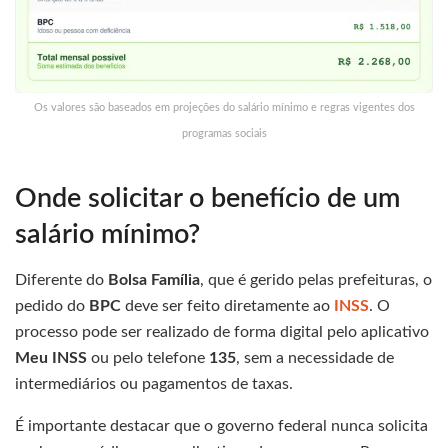
Os valores são baseados em projeções do salário mínimo e regras vigentes dos
programas sociais
Onde solicitar o benefício de um
salário mínimo?
Diferente do
Bolsa Família
, que é gerido pelas prefeituras, o
pedido do
BPC
deve ser feito diretamente ao
INSS
. O
processo pode ser realizado de forma digital pelo aplicativo
Meu INSS
ou pelo telefone
135
, sem a necessidade de
intermediários ou pagamentos de taxas.
É importante destacar que o governo federal nunca solicita