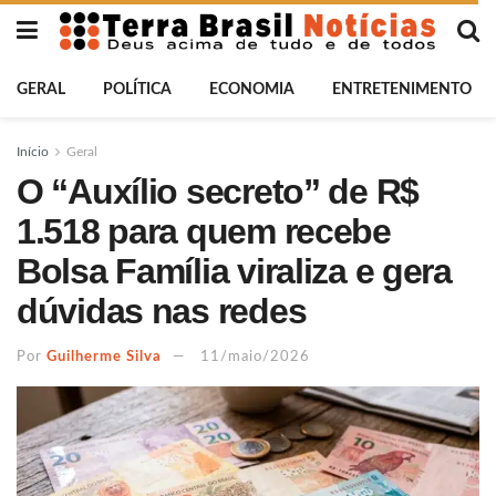
GERAL
POLÍTICA
ECONOMIA
ENTRETENIMENTO
Início
Geral
O “Auxílio secreto” de R$
1.518 para quem recebe
Bolsa Família viraliza e gera
dúvidas nas redes
Por
Guilherme Silva
11/maio/2026