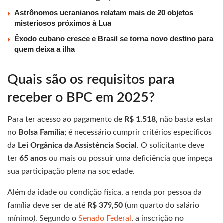
Astrônomos ucranianos relatam mais de 20 objetos
misteriosos próximos à Lua
Êxodo cubano cresce e Brasil se torna novo destino para
quem deixa a ilha
Quais são os requisitos para
receber o BPC em 2025?
Para ter acesso ao pagamento de
R$ 1.518
, não basta estar
no
Bolsa Família
; é necessário cumprir critérios específicos
da
Lei Orgânica da Assistência Social
. O solicitante deve
ter
65 anos
ou mais ou possuir uma deficiência que impeça
sua participação plena na sociedade.
Além da idade ou condição física, a renda por pessoa da
família deve ser de até
R$ 379,50
(um quarto do salário
mínimo). Segundo o
Senado Federal
, a inscrição no