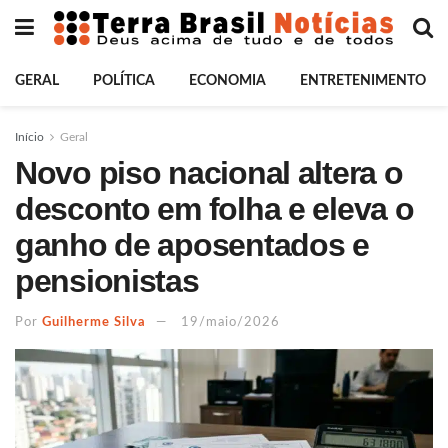
GERAL
POLÍTICA
ECONOMIA
ENTRETENIMENTO
Início
Geral
Novo piso nacional altera o
desconto em folha e eleva o
ganho de aposentados e
pensionistas
Por
Guilherme Silva
19/maio/2026