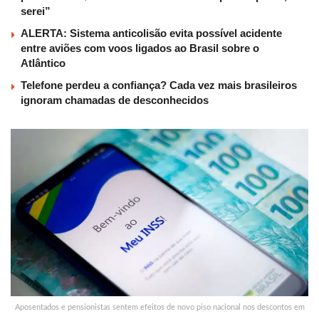
serei”
ALERTA: Sistema anticolisão evita possível acidente
entre aviões com voos ligados ao Brasil sobre o
Atlântico
Telefone perdeu a confiança? Cada vez mais brasileiros
ignoram chamadas de desconhecidos
Aposentados e pensionistas sentem efeitos de novo piso nacional nos descontos em