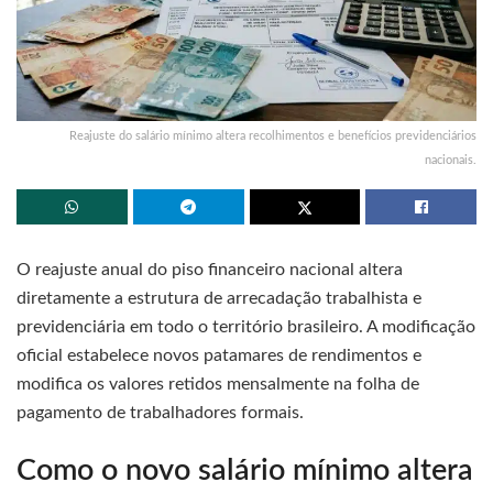
Reajuste do salário mínimo altera recolhimentos e benefícios previdenciários
nacionais.
O reajuste anual do piso financeiro nacional altera
diretamente a estrutura de arrecadação trabalhista e
previdenciária em todo o território brasileiro. A modificação
oficial estabelece novos patamares de rendimentos e
modifica os valores retidos mensalmente na folha de
pagamento de trabalhadores formais.
Como o novo salário mínimo altera