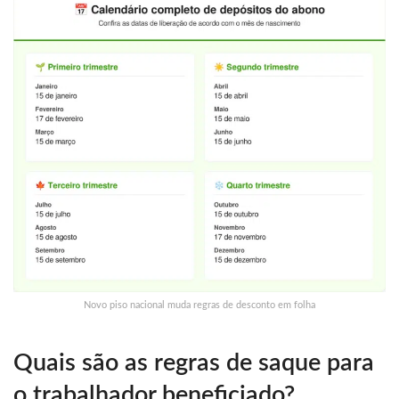
Novo piso nacional muda regras de desconto em folha
Quais são as regras de saque para
o trabalhador beneficiado?