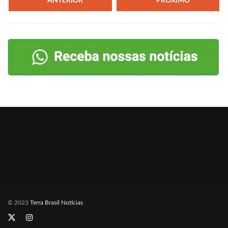
ANTERIOR
PRÓXIMO
© 2023
Terra Brasil Notícias