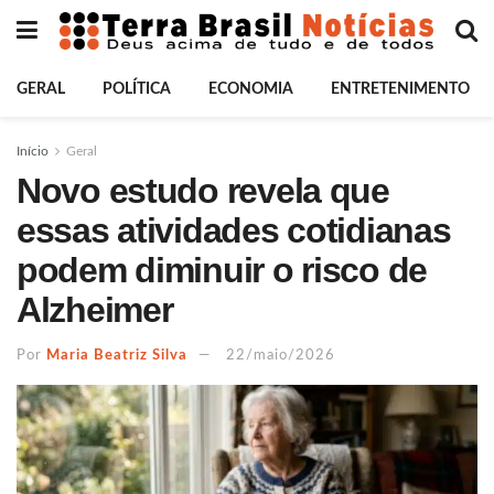
GERAL
POLÍTICA
ECONOMIA
ENTRETENIMENTO
Início
Geral
Novo estudo revela que
essas atividades cotidianas
podem diminuir o risco de
Alzheimer
Por
Maria Beatriz Silva
22/maio/2026