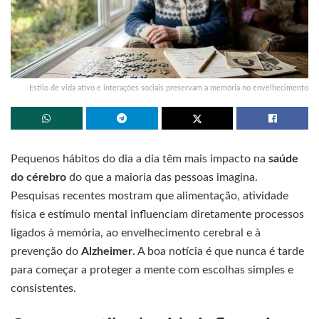
Estilo de vida ativo e interações sociais preservam a memória no envelhecimento
Pequenos hábitos do dia a dia têm mais impacto na
saúde
do cérebro
do que a maioria das pessoas imagina.
Pesquisas recentes mostram que alimentação, atividade
física e estímulo mental influenciam diretamente processos
ligados à memória, ao envelhecimento cerebral e à
prevenção do
Alzheimer
. A boa notícia é que nunca é tarde
para começar a proteger a mente com escolhas simples e
consistentes.