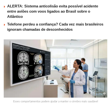
ALERTA: Sistema anticolisão evita possível acidente
entre aviões com voos ligados ao Brasil sobre o
Atlântico
Telefone perdeu a confiança? Cada vez mais brasileiros
ignoram chamadas de desconhecidos
Esses comportamentos podem ajudar a manter o cérebro mais saudável