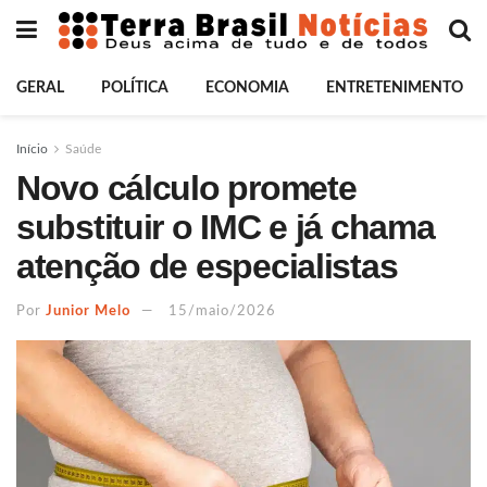
GERAL
POLÍTICA
ECONOMIA
ENTRETENIMENTO
Início
Saúde
Novo cálculo promete
substituir o IMC e já chama
atenção de especialistas
Por
Junior Melo
15/maio/2026