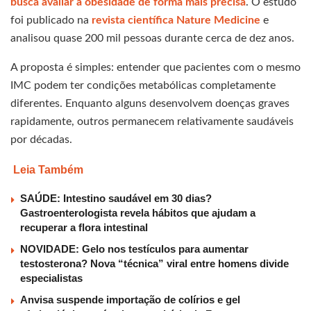
busca avaliar a obesidade de forma mais precisa
. O estudo
foi publicado na
revista científica Nature Medicine
e
analisou quase 200 mil pessoas durante cerca de dez anos.
A proposta é simples: entender que pacientes com o mesmo
IMC podem ter condições metabólicas completamente
diferentes. Enquanto alguns desenvolvem doenças graves
rapidamente, outros permanecem relativamente saudáveis
por décadas.
Leia Também
SAÚDE: Intestino saudável em 30 dias?
Gastroenterologista revela hábitos que ajudam a
recuperar a flora intestinal
NOVIDADE: Gelo nos testículos para aumentar
testosterona? Nova “técnica” viral entre homens divide
especialistas
Anvisa suspende importação de colírios e gel