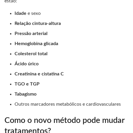
estão:
Idade
e sexo
Relação cintura-altura
Pressão arterial
Hemoglobina glicada
Colesterol total
Ácido úrico
Creatinina e cistatina C
TGO e TGP
Tabagismo
Outros marcadores metabólicos e cardiovasculares
Como o novo método pode mudar
tratamentos?