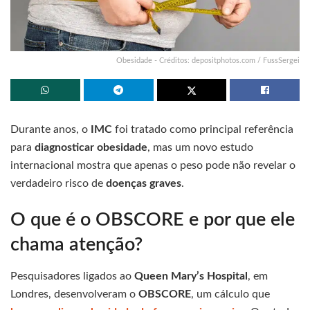
Obesidade - Créditos: depositphotos.com / FussSergei
Durante anos, o
IMC
foi tratado como principal referência
para
diagnosticar obesidade
, mas um novo estudo
internacional mostra que apenas o peso pode não revelar o
verdadeiro risco de
doenças graves
.
O que é o OBSCORE e por que ele
chama atenção?
Pesquisadores ligados ao
Queen Mary’s Hospital
, em
Londres, desenvolveram o
OBSCORE
, um cálculo que